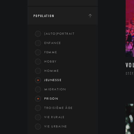
POPULATION
(AUTO)PORTRAIT
ENFANCE
FEMME
HOBBY
VO
HOMME
STÉF
JEUNESSE
MIGRATION
PRISON
TROISIÈME ÂGE
VIE RURALE
VIE URBAINE