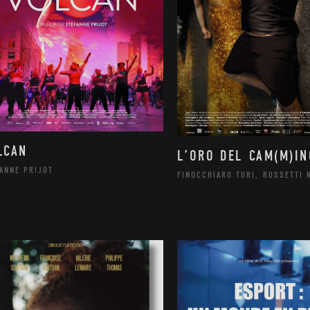
LCAN
L’ORO DEL CAM(M)IN
ANNE PRIJOT
FINOCCHIARO TURI, ROSSETTI 