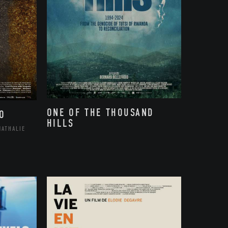
ONE OF THE THOUSAND
O
HILLS
NATHALIE