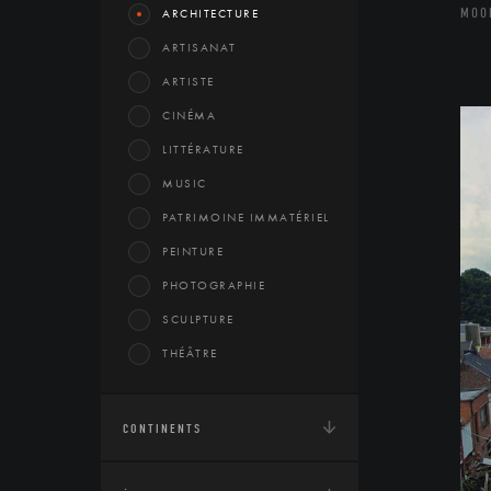
MOO
ARCHITECTURE
ARTISANAT
ARTISTE
CINÉMA
LITTÉRATURE
MUSIC
PATRIMOINE IMMATÉRIEL
PEINTURE
PHOTOGRAPHIE
SCULPTURE
THÉÂTRE
CONTINENTS