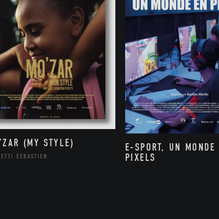
’ZAR (MY STYLE)
E-SPORT, UN MONDE
PIXELS
ETTI SÉBASTIEN