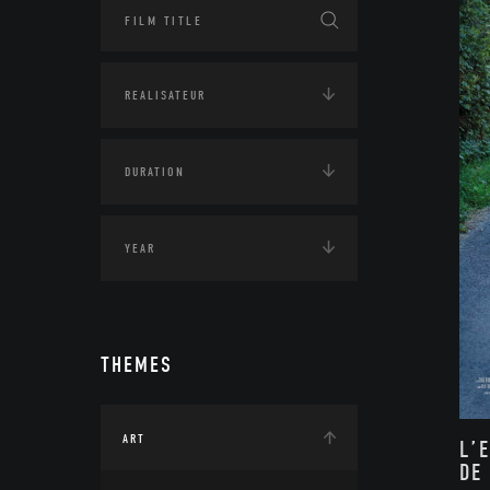
THEMES
ART
L’
DE