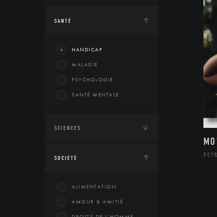
SANTÉ
HANDICAP
MALADIE
PSYCHOLOGIE
SANTÉ MENTALE
SCIENCES
MO
PETR
SOCIÉTÉ
ALIMENTATION
AMOUR & AMITIÉ
DROITS DE L’HOMME