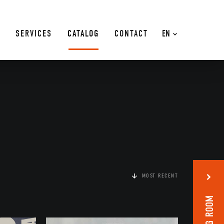
SERVICES
CATALOG
CONTACT
EN
MOST RECENT