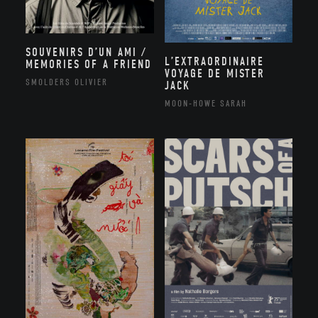
SOUVENIRS D’UN AMI /
L’EXTRAORDINAIRE
MEMORIES OF A FRIEND
VOYAGE DE MISTER
SMOLDERS OLIVIER
JACK
MOON-HOWE SARAH