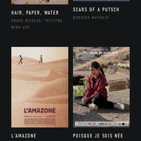
SCARS OF A PUTSCH
HAIR, PAPER, WATER
BORGERS NATHALIE
GRAUX NICOLAS, TRƯƠNG
MINH QUÝ
L’AMAZONE
PUISQUE JE SUIS NÉE