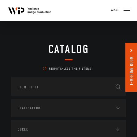
MENU
CATALOG
E-MEETING ROOM
RÉINITIALIZE THE FILTERS