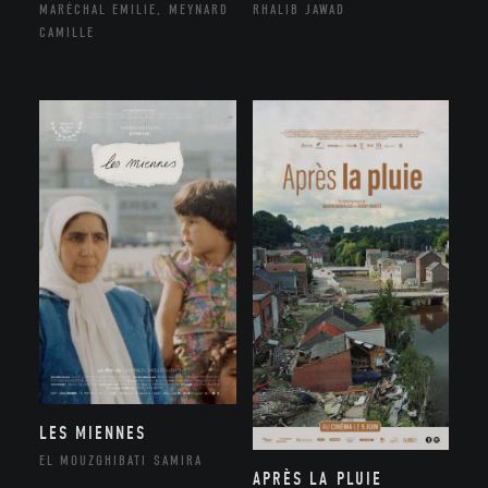
MARÉCHAL EMILIE, MEYNARD
RHALIB JAWAD
CAMILLE
LES MIENNES
EL MOUZGHIBATI SAMIRA
APRÈS LA PLUIE