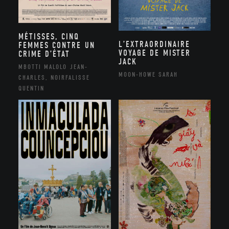
MÉTISSES, CINQ
L’EXTRAORDINAIRE
FEMMES CONTRE UN
VOYAGE DE MISTER
CRIME D’ÉTAT
JACK
MBOTTI MALOLO JEAN-
MOON-HOWE SARAH
CHARLES, NOIRFALISSE
QUENTIN