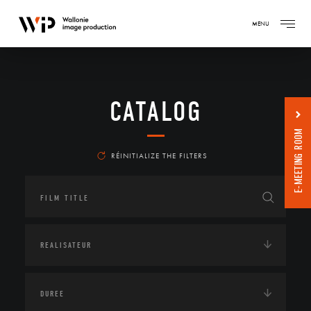
MENU
CATALOG
E-MEETING ROOM
RÉINITIALIZE THE FILTERS