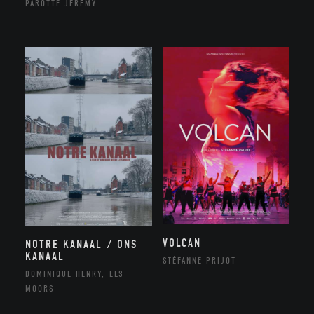
PAROTTE JEREMY
VOLCAN
NOTRE KANAAL / ONS
KANAAL
STÉFANNE PRIJOT
DOMINIQUE HENRY, ELS
MOORS