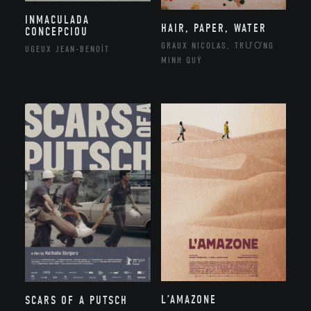
INMACULADA
HAIR, PAPER, WATER
CONCEPCIOU
GRAUX NICOLAS, TRƯƠNG
UGEUX JEAN-BENOÎT
MINH QUÝ
L’AMAZONE
SCARS OF A PUTSCH