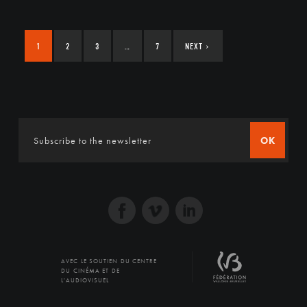
1
2
3
…
7
NEXT
›
OK
AVEC LE SOUTIEN DU CENTRE
DU CINÉMA ET DE
L'AUDIOVISUEL