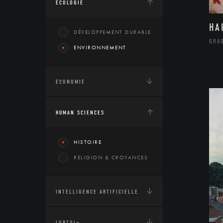
ÉCOLOGIE
HA
DÉVELOPPEMENT DURABLE
GRA
ENVIRONNEMENT
ECONOMIE
HUMAN SCIENCES
HISTOIRE
RELIGION & CROYANCES
INTELLIGENCE ARTIFICIELLE
LGBTQI+