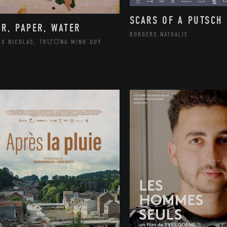
SCARS OF A PUTSCH
IR, PAPER, WATER
BORGERS NATHALIE
UX NICOLAS, TRƯƠNG MINH QUÝ