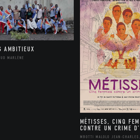
S AMBITIEUX
AUD MARLÈNE
MÉTISSES, CINQ FE
CONTRE UN CRIME D’
MBOTTI MALOLO JEAN-CHARLES