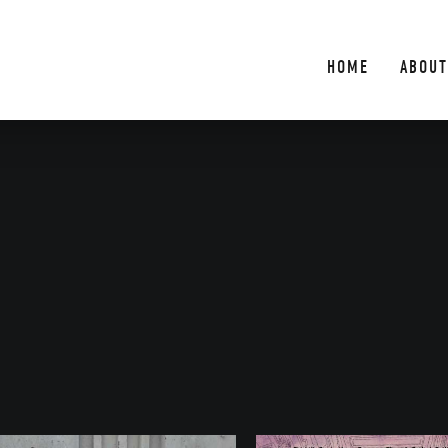
HOME
ABOUT