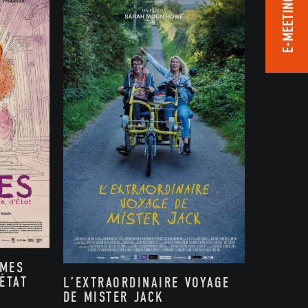
E-MEETING ROOM
MMES
ÉTAT
L’EXTRAORDINAIRE VOYAGE
DE MISTER JACK
,