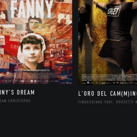
NNY’S DREAM
L’ORO DEL CAM(M)IN
JEAN-CHRISTOPHE
FINOCCHIARO TURI, ROSSETTI 