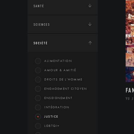
SANTÉ
SCIENCES
SOCIÉTÉ
ALIMENTATION
AMOUR & AMITIÉ
DROITS DE L’HOMME
ENGAGEMENT CITOYEN
FA
ENSEIGNEMENT
YU 
INTÉGRATION
JUSTICE
LGBTQI+