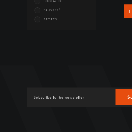
LOGEMENT
PAUVRETÉ
1
SPORTS
S