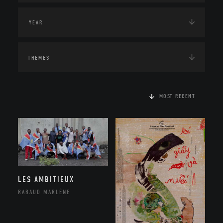
THEMES
MOST RECENT
LES AMBITIEUX
RABAUD MARLÈNE