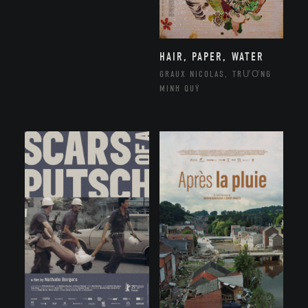
HAIR, PAPER, WATER
GRAUX NICOLAS, TRƯƠNG
MINH QUÝ