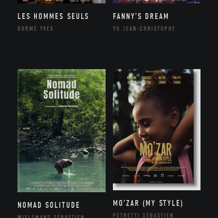
LES HOMMES SEULS
FANNY’S DREAM
DORME YVES
YU JEAN-CHRISTOPHE
MO’ZAR (MY STYLE)
NOMAD SOLITUDE
PETRETTI SÉBASTIEN
WIELEMANS SÉBASTIEN