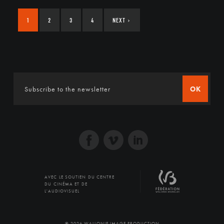
1
2
3
4
NEXT
›
OK
AVEC LE SOUTIEN DU CENTRE
DU CINÉMA ET DE
L'AUDIOVISUEL
© 2026 WALLONIE IMAGE PRODUCTION