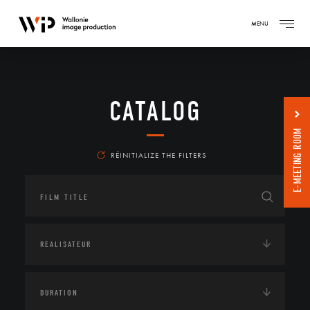
MENU
CATALOG
E-MEETING ROOM
RÉINITIALIZE THE FILTERS