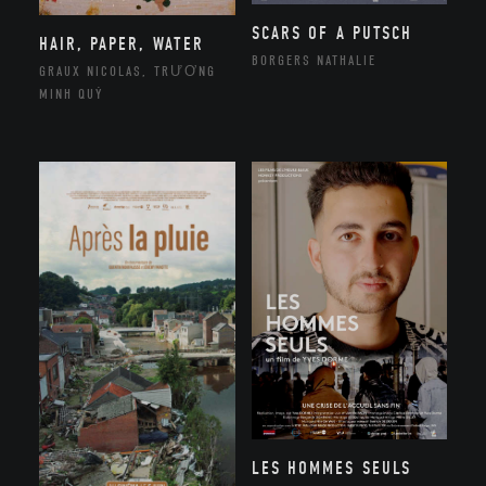
SCARS OF A PUTSCH
HAIR, PAPER, WATER
BORGERS NATHALIE
GRAUX NICOLAS, TRƯƠNG
MINH QUÝ
LES HOMMES SEULS