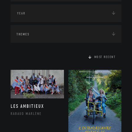
THEMES
MOST RECENT
LES AMBITIEUX
RABAUD MARLÈNE