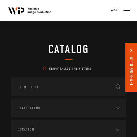
MENU
CATALOG
E-MEETING ROOM
RÉINITIALIZE THE FILTERS