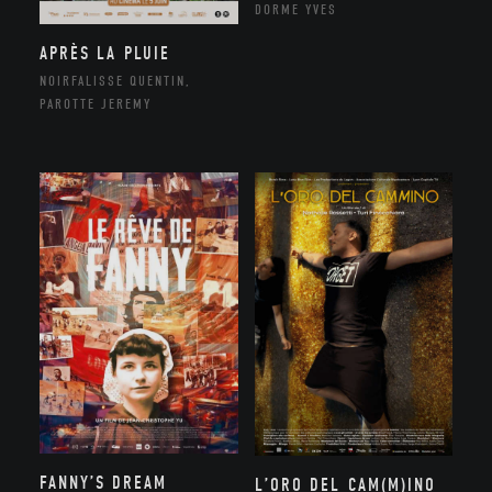
DORME YVES
APRÈS LA PLUIE
NOIRFALISSE QUENTIN,
PAROTTE JEREMY
FANNY’S DREAM
L’ORO DEL CAM(M)INO