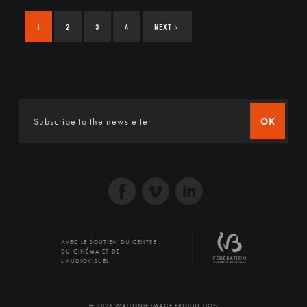
1
2
3
4
NEXT
›
OK
AVEC LE SOUTIEN DU CENTRE
DU CINÉMA ET DE
L'AUDIOVISUEL
© 2026 WALLONIE IMAGE PRODUCTION