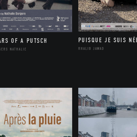
PUISQUE JE SUIS NÉ
ARS OF A PUTSCH
RHALIB JAWAD
GERS NATHALIE