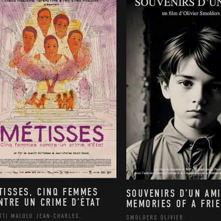
TISSES, CINQ FEMMES
SOUVENIRS D’UN AMI
NTRE UN CRIME D’ÉTAT
MEMORIES OF A FRI
TTI MALOLO JEAN-CHARLES,
SMOLDERS OLIVIER