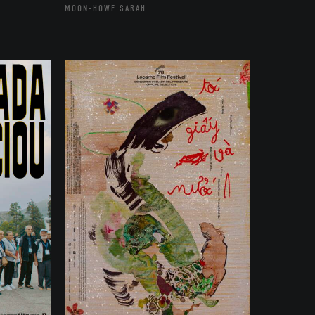
MOON-HOWE SARAH