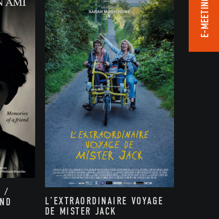
E-MEETING ROOM
 /
L’EXTRAORDINAIRE VOYAGE
END
DE MISTER JACK