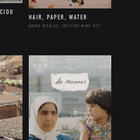
CIOU
HAIR, PAPER, WATER
GRAUX NICOLAS, TRƯƠNG MINH QUÝ