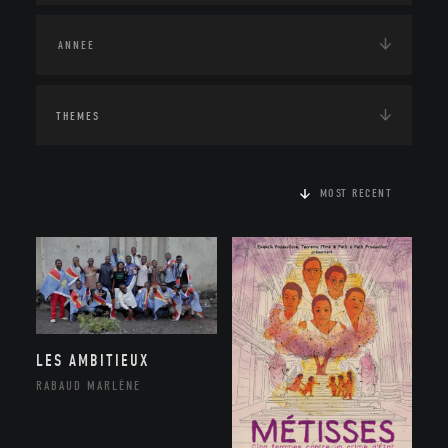
THEMES
MOST RECENT
LES AMBITIEUX
RABAUD MARLÈNE