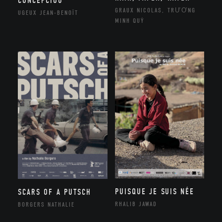
CONCEPCIOU
GRAUX NICOLAS, TRƯƠNG
UGEUX JEAN-BENOÎT
MINH QUÝ
PUISQUE JE SUIS NÉE
SCARS OF A PUTSCH
RHALIB JAWAD
BORGERS NATHALIE