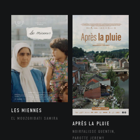
LES MIENNES
EL MOUZGHIBATI SAMIRA
APRÈS LA PLUIE
NOIRFALISSE QUENTIN,
PAROTTE JEREMY