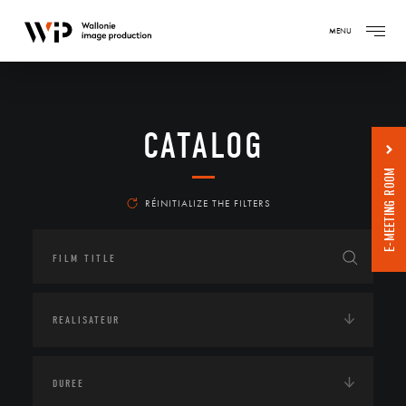
MENU
CATALOG
E-MEETING ROOM
RÉINITIALIZE THE FILTERS