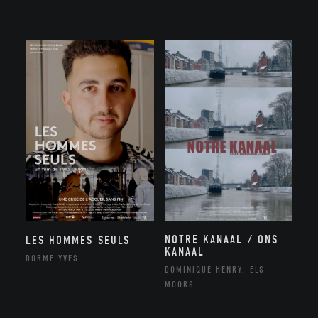
NOTRE KANAAL / ONS
LES HOMMES SEULS
KANAAL
DORME YVES
DOMINIQUE HENRY, ELS
MOORS