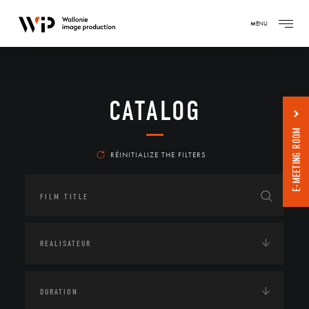
MENU
CATALOG
E-MEETING ROOM
RÉINITIALIZE THE FILTERS