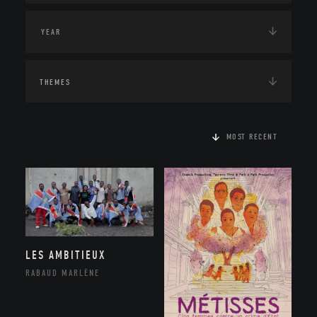
THEMES
MOST RECENT
LES AMBITIEUX
RABAUD MARLÈNE