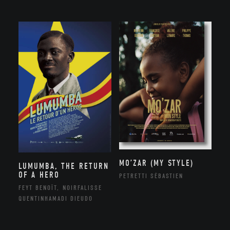
MO’ZAR (MY STYLE)
LUMUMBA, THE RETURN
OF A HERO
PETRETTI SÉBASTIEN
FEYT BENOÎT, NOIRFALISSE
QUENTINHAMADI DIEUDO