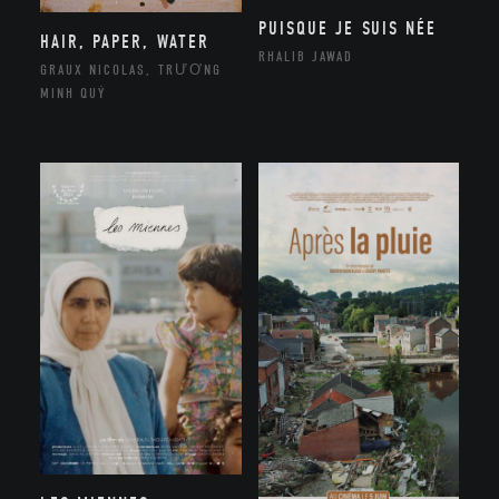
PUISQUE JE SUIS NÉE
HAIR, PAPER, WATER
RHALIB JAWAD
GRAUX NICOLAS, TRƯƠNG
MINH QUÝ