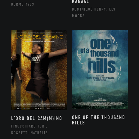
KANAAL
DORME YVES
DOMINIQUE HENRY, ELS
MOORS
ONE OF THE THOUSAND
L’ORO DEL CAM(M)INO
HILLS
FINOCCHIARO TURI,
ROSSETTI NATHALIE