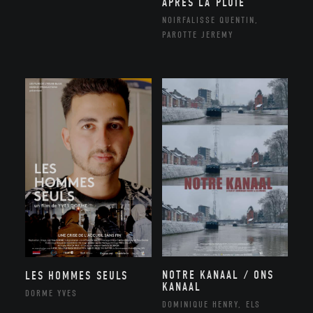
APRÈS LA PLUIE
NOIRFALISSE QUENTIN,
PAROTTE JEREMY
NOTRE KANAAL / ONS
LES HOMMES SEULS
KANAAL
DORME YVES
DOMINIQUE HENRY, ELS