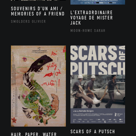
SOUVENIRS D’UN AMI /
L’EXTRAORDINAIRE
MEMORIES OF A FRIEND
VOYAGE DE MISTER
SMOLDERS OLIVIER
JACK
MOON-HOWE SARAH
SCARS OF A PUTSCH
HAIR, PAPER, WATER