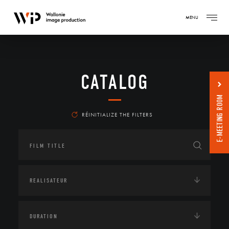
MENU
CATALOG
E-MEETING ROOM
RÉINITIALIZE THE FILTERS