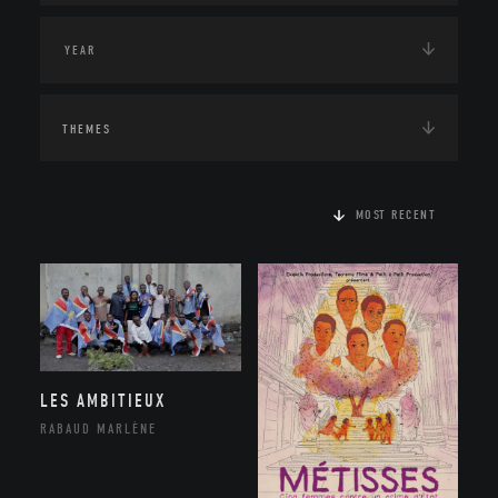
THEMES
MOST RECENT
LES AMBITIEUX
RABAUD MARLÈNE