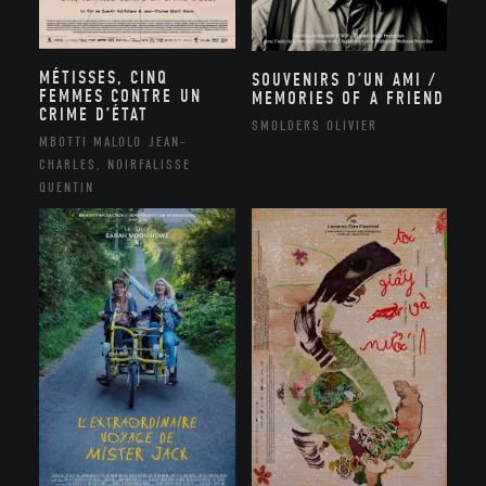
MÉTISSES, CINQ
SOUVENIRS D’UN AMI /
FEMMES CONTRE UN
MEMORIES OF A FRIEND
CRIME D’ÉTAT
SMOLDERS OLIVIER
MBOTTI MALOLO JEAN-
CHARLES, NOIRFALISSE
QUENTIN