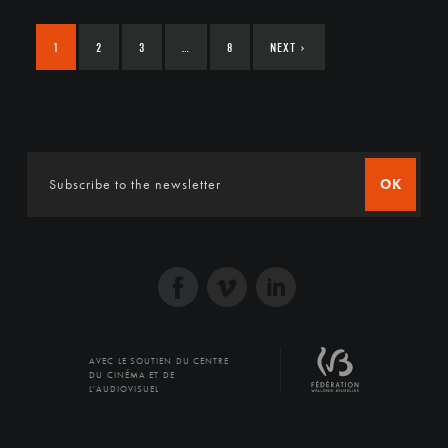
1
2
3
…
8
NEXT
›
OK
AVEC LE SOUTIEN DU CENTRE
DU CINÉMA ET DE
L'AUDIOVISUEL