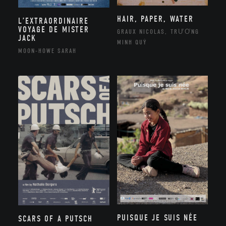
HAIR, PAPER, WATER
L’EXTRAORDINAIRE
VOYAGE DE MISTER
GRAUX NICOLAS, TRƯƠNG
JACK
MINH QUÝ
MOON-HOWE SARAH
PUISQUE JE SUIS NÉE
SCARS OF A PUTSCH