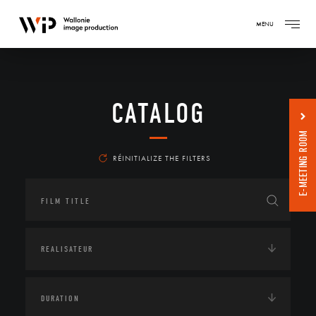
MENU
CATALOG
E-MEETING ROOM
RÉINITIALIZE THE FILTERS