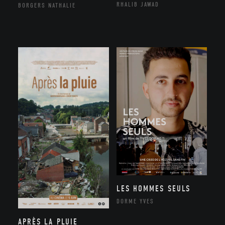
RHALIB JAWAD
BORGERS NATHALIE
LES HOMMES SEULS
DORME YVES
APRÈS LA PLUIE