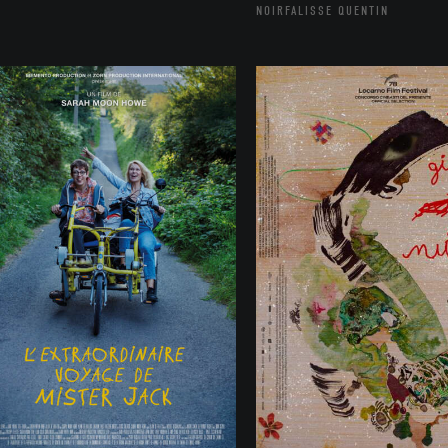
NOIRFALISSE QUENTIN