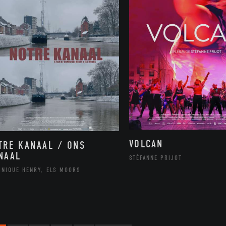
VOLCAN
TRE KANAAL / ONS
NAAL
STÉFANNE PRIJOT
INIQUE HENRY, ELS MOORS