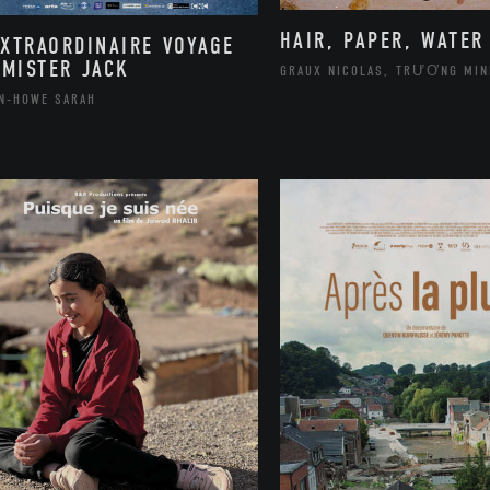
HAIR, PAPER, WATER
EXTRAORDINAIRE VOYAGE
 MISTER JACK
GRAUX NICOLAS, TRƯƠNG MIN
N-HOWE SARAH