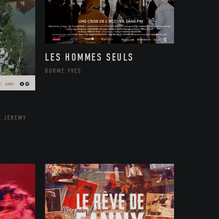
LES HOMMES SEULS
DORME YVES
E JEREMY