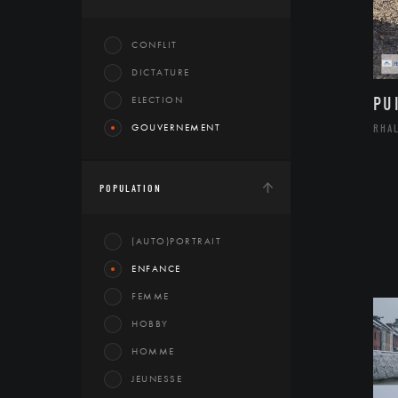
CONFLIT
DICTATURE
ELECTION
PU
GOUVERNEMENT
RHA
POPULATION
(AUTO)PORTRAIT
ENFANCE
FEMME
HOBBY
HOMME
JEUNESSE