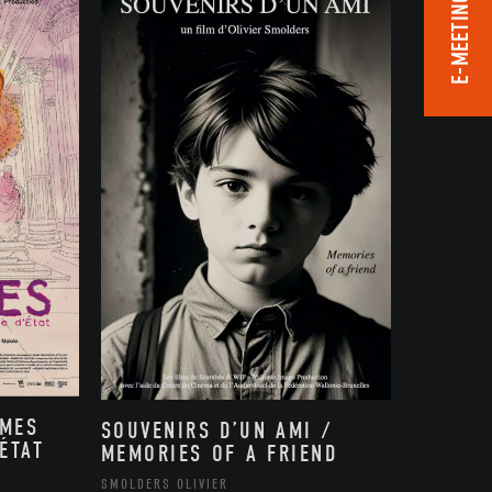
E-MEETING ROOM
MMES
SOUVENIRS D’UN AMI /
ÉTAT
MEMORIES OF A FRIEND
,
SMOLDERS OLIVIER