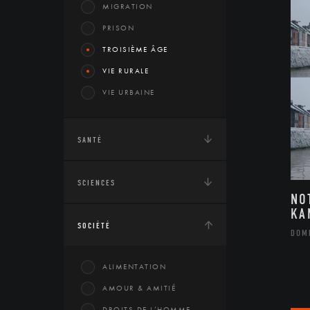
MIGRATION
PRISON
TROISIÈME ÂGE
VIE RURALE
VIE URBAINE
SANTÉ
SCIENCES
NO
KA
SOCIÉTÉ
DOM
ALIMENTATION
AMOUR & AMITIÉ
DROITS DE L’HOMME