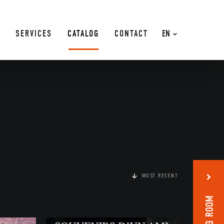
SERVICES
CATALOG
CONTACT
EN
MOST RECENT