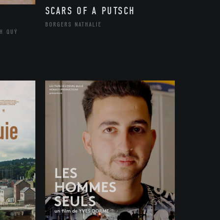
SCARS OF A PUTSCH
BORGERS NATHALIE
H QUÝ