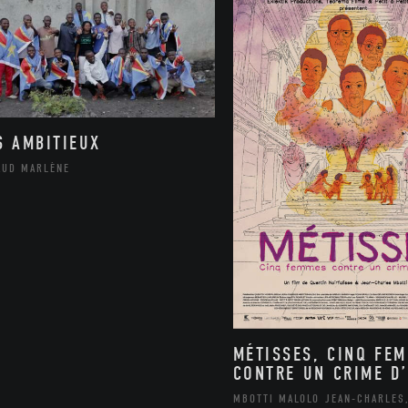
S AMBITIEUX
AUD MARLÈNE
MÉTISSES, CINQ FE
CONTRE UN CRIME D’
MBOTTI MALOLO JEAN-CHARLES