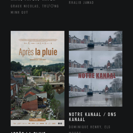
RHALIB JAWAD
GRAUX NICOLAS, TRƯƠNG
MINH QUÝ
NOTRE KANAAL / ONS
KANAAL
DOMINIQUE HENRY, ELS