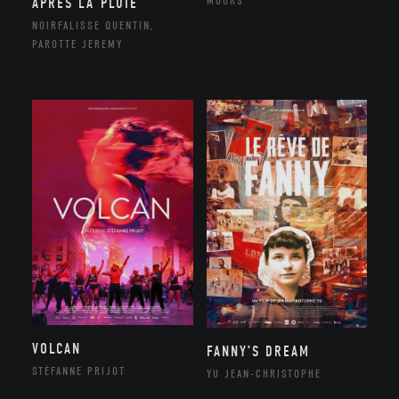
MOORS
APRÈS LA PLUIE
NOIRFALISSE QUENTIN,
PAROTTE JEREMY
VOLCAN
FANNY’S DREAM
STÉFANNE PRIJOT
YU JEAN-CHRISTOPHE