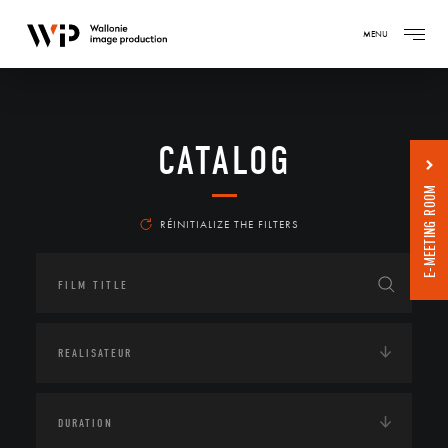
MENU
CATALOG
E-MEETING ROOM
RÉINITIALIZE THE FILTERS