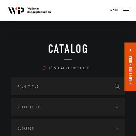
MENU
CATALOG
E-MEETING ROOM
RÉINITIALIZE THE FILTERS