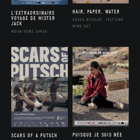
HAIR, PAPER, WATER
L’EXTRAORDINAIRE
VOYAGE DE MISTER
GRAUX NICOLAS, TRƯƠNG
JACK
MINH QUÝ
MOON-HOWE SARAH
PUISQUE JE SUIS NÉE
SCARS OF A PUTSCH