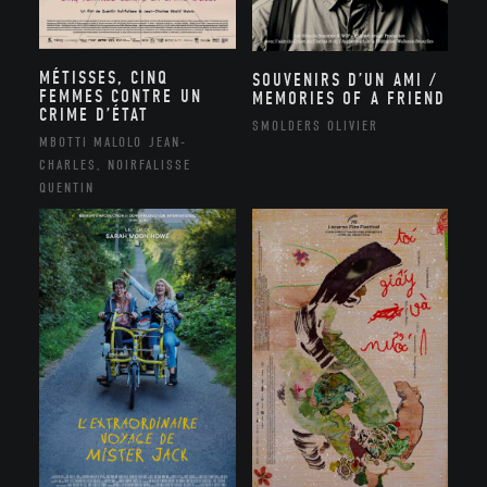
MÉTISSES, CINQ
SOUVENIRS D’UN AMI /
FEMMES CONTRE UN
MEMORIES OF A FRIEND
CRIME D’ÉTAT
SMOLDERS OLIVIER
MBOTTI MALOLO JEAN-
CHARLES, NOIRFALISSE
QUENTIN