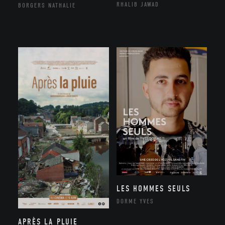
RHALIB JAWAD
BORGERS NATHALIE
LES HOMMES SEULS
DORME YVES
APRÈS LA PLUIE