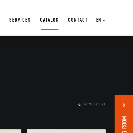
SERVICES
CATALOG
CONTACT
EN
MOST RECENT