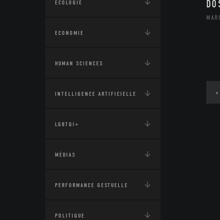
DO
ÉCOLOGIE
MAR
ECONOMIE
HUMAN SCIENCES
‹
INTELLIGENCE ARTIFICIELLE
LGBTQI+
MÉDIAS
PERFORMANCE GESTUELLE
POLITIQUE