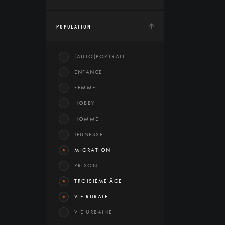
POPULATION
(AUTO)PORTRAIT
ENFANCE
FEMME
HOBBY
HOMME
JEUNESSE
MIGRATION
PRISON
TROISIÈME ÂGE
VIE RURALE
VIE URBAINE