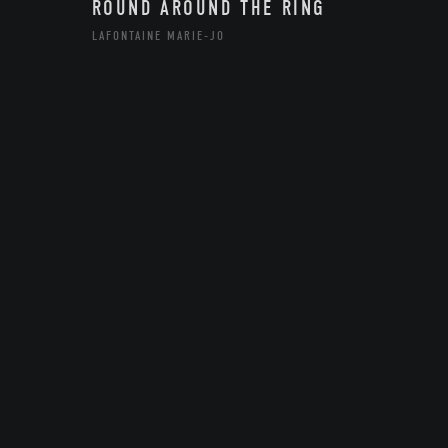
ROUND AROUND THE RING
LAFONTAINE MARIE-JO