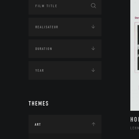
THEMES
HO
ART
LEH