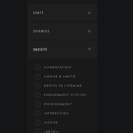
SANTÉ
SCIENCES
SOCIÉTÉ
ALIMENTATION
AMOUR & AMITIÉ
DROITS DE L’HOMME
ENGAGEMENT CITOYEN
ENSEIGNEMENT
INTÉGRATION
JUSTICE
LGBTQI+