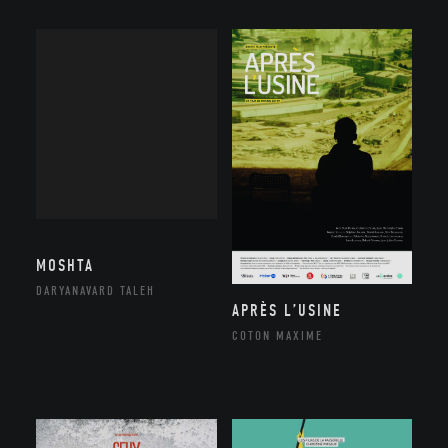
MOSHTA
DARYANAVARD TALEH
APRÈS L’USINE
COTON MAXIME