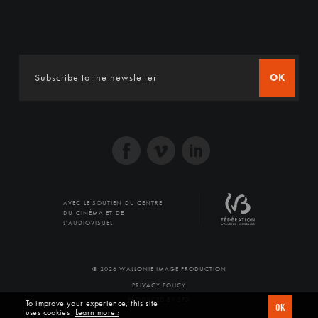
OK
AVEC LE SOUTIEN DU CENTRE
DU CINÉMA ET DE
L'AUDIOVISUEL
© 2026 WALLONIE IMAGE PRODUCTION
PRIVACY POLICY
PRODUCED BY SFD
To improve your experience, this site
OK
uses cookies
Learn more ›