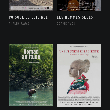
PUISQUE JE SUIS NÉE
LES HOMMES SEULS
RHALIB JAWAD
DORME YVES