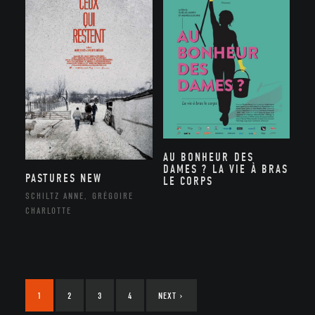
AU BONHEUR DES
DAMES ? LA VIE À BRAS
PASTURES NEW
LE CORPS
SCHILTZ ANNE, GRÉGOIRE
CHARLOTTE
1
2
3
4
NEXT
›