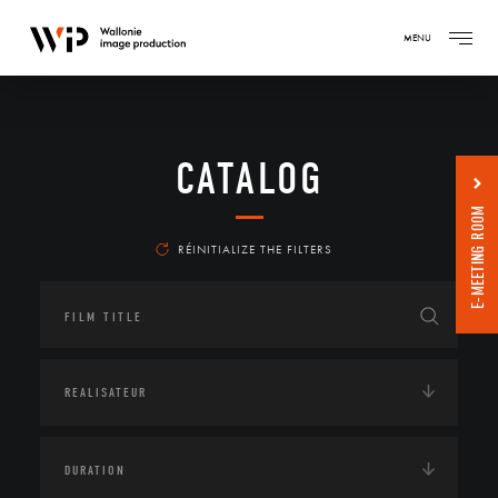
MENU
CATALOG
E-MEETING ROOM
RÉINITIALIZE THE FILTERS