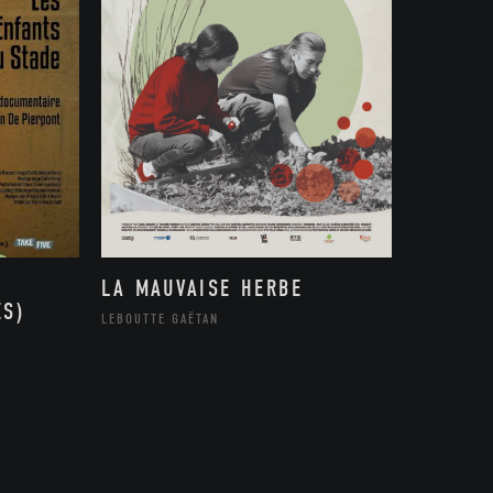
LA MAUVAISE HERBE
ES)
LEBOUTTE GAËTAN