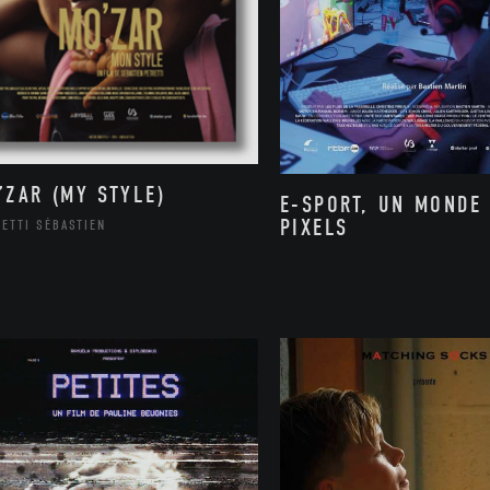
’ZAR (MY STYLE)
E-SPORT, UN MONDE
PIXELS
ETTI SÉBASTIEN