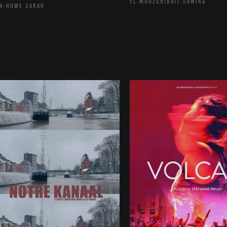
EL MOUZGHIBATI SAMIRA
N-HOWE SARAH