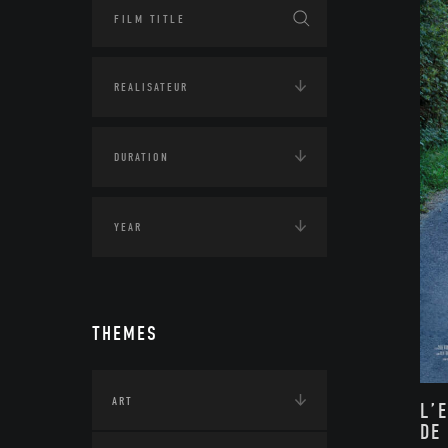
THEMES
ART
L’
DE