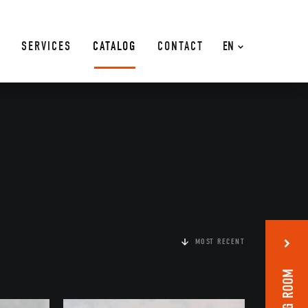
SERVICES
CATALOG
CONTACT
EN
MOST RECENT