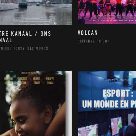
VOLCAN
TRE KANAAL / ONS
NAAL
STÉFANNE PRIJOT
INIQUE HENRY, ELS MOORS