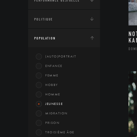
PERFORMANCE GESTUELLE
POLITIQUE
NO
POPULATION
KA
DOM
(AUTO)PORTRAIT
ENFANCE
FEMME
HOBBY
HOMME
JEUNESSE
MIGRATION
PRISON
TROISIÈME ÂGE