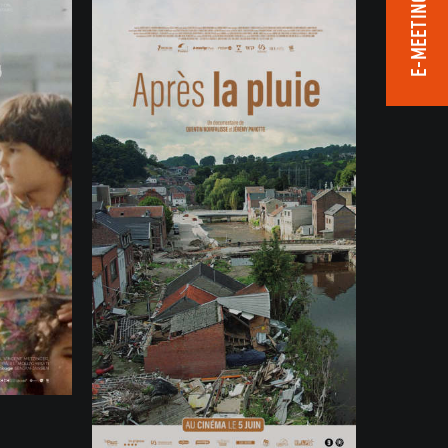
E-MEETING ROOM