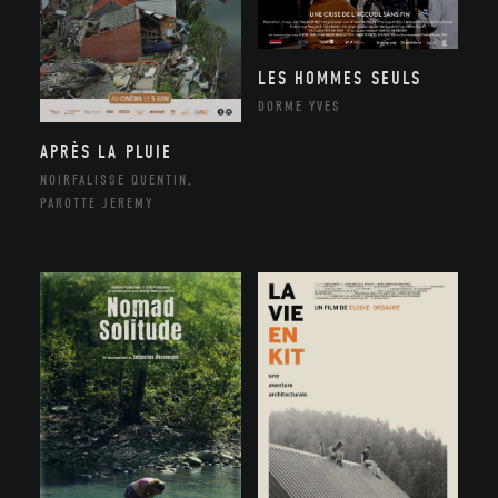
LES HOMMES SEULS
DORME YVES
APRÈS LA PLUIE
NOIRFALISSE QUENTIN,
PAROTTE JEREMY