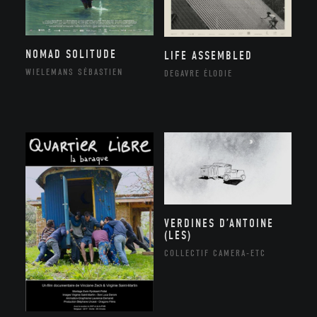
NOMAD SOLITUDE
LIFE ASSEMBLED
WIELEMANS SÉBASTIEN
DEGAVRE ÉLODIE
VERDINES D’ANTOINE
(LES)
COLLECTIF CAMERA-ETC