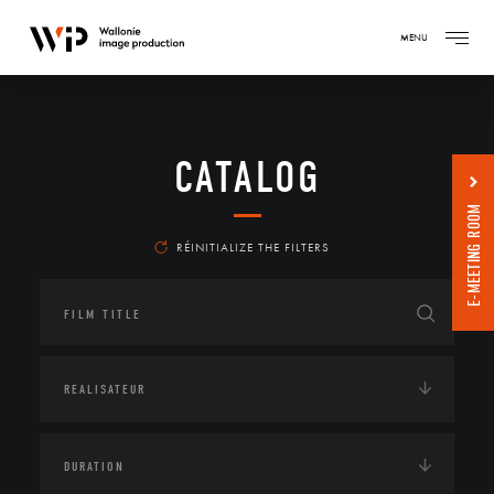
MENU
CATALOG
E-MEETING ROOM
RÉINITIALIZE THE FILTERS