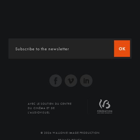
OK
AVEC LE SOUTIEN DU CENTRE
DU CINÉMA ET DE
L'AUDIOVISUEL
© 2026 WALLONIE IMAGE PRODUCTION