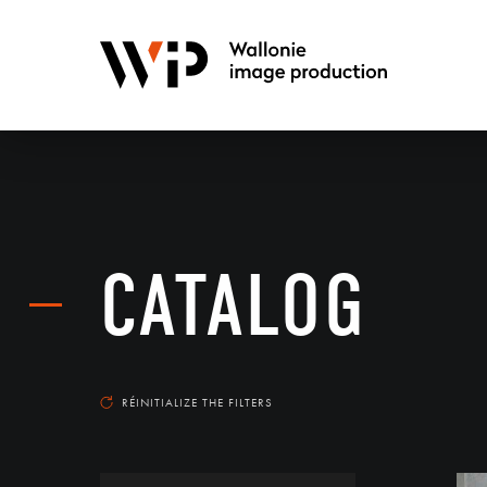
CATALOG
RÉINITIALIZE THE FILTERS