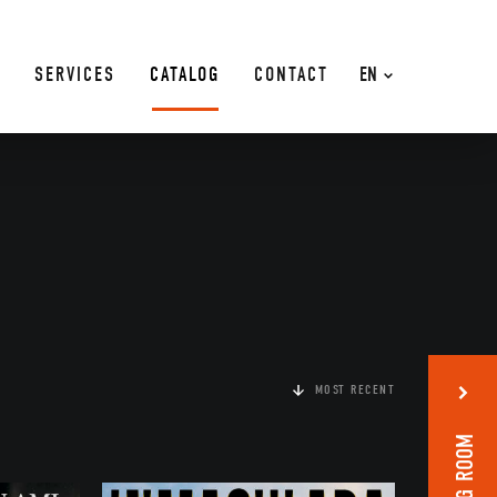
SERVICES
CATALOG
CONTACT
EN
MOST RECENT