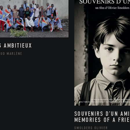
S AMBITIEUX
AUD MARLÈNE
SOUVENIRS D’UN AMI
MEMORIES OF A FRI
SMOLDERS OLIVIER