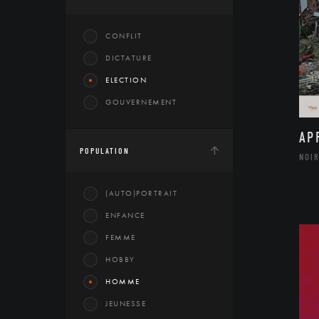
CONFLIT
DICTATURE
ELECTION
GOUVERNEMENT
AP
POPULATION
NOIR
(AUTO)PORTRAIT
ENFANCE
FEMME
HOBBY
HOMME
JEUNESSE