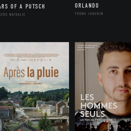
ORLANDO
ARS OF A PUTSCH
THÔME JOACHIM
GERS NATHALIE