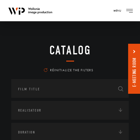
MENU
CATALOG
E-MEETING ROOM
RÉINITIALIZE THE FILTERS