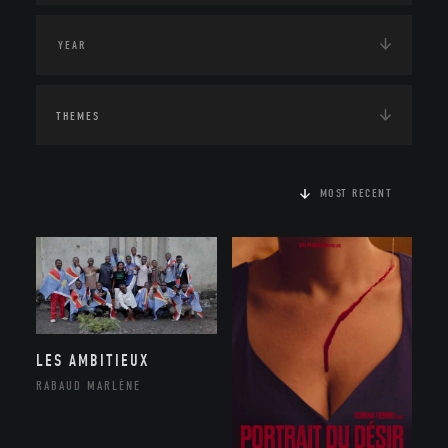
THEMES
MOST RECENT
LES AMBITIEUX
RABAUD MARLÈNE