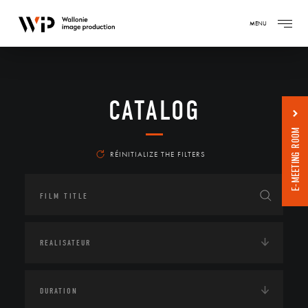
MENU
CATALOG
E-MEETING ROOM
RÉINITIALIZE THE FILTERS