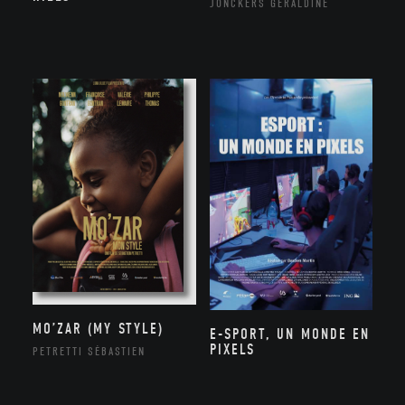
JONCKERS GÉRALDINE
MO’ZAR (MY STYLE)
E-SPORT, UN MONDE EN
PIXELS
PETRETTI SÉBASTIEN