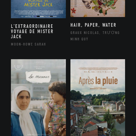
HAIR, PAPER, WATER
L’EXTRAORDINAIRE
VOYAGE DE MISTER
GRAUX NICOLAS, TRƯƠNG
JACK
MINH QUÝ
MOON-HOWE SARAH