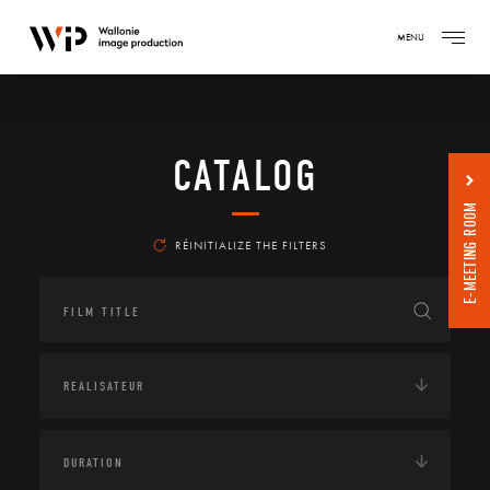
MENU
CATALOG
E-MEETING ROOM
RÉINITIALIZE THE FILTERS