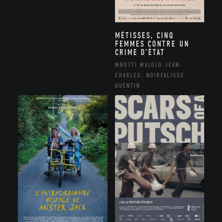
MÉTISSES, CINQ
FEMMES CONTRE UN
CRIME D’ÉTAT
MBOTTI MALOLO JEAN-
CHARLES, NOIRFALISSE
QUENTIN