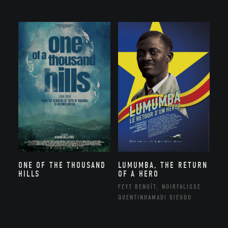
ONE OF THE THOUSAND
LUMUMBA, THE RETURN
HILLS
OF A HERO
FEYT BENOÎT, NOIRFALISSE
QUENTINHAMADI DIEUDO