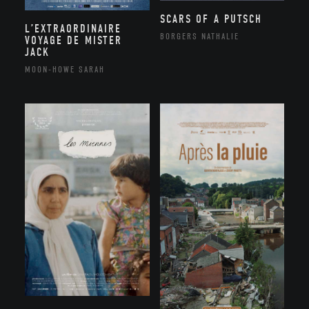
SCARS OF A PUTSCH
L’EXTRAORDINAIRE
BORGERS NATHALIE
VOYAGE DE MISTER
JACK
MOON-HOWE SARAH