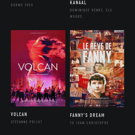
KANAAL
DORME YVES
DOMINIQUE HENRY, ELS
MOORS
VOLCAN
FANNY’S DREAM
STÉFANNE PRIJOT
YU JEAN-CHRISTOPHE