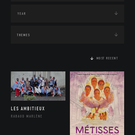
THEMES
MOST RECENT
LES AMBITIEUX
RABAUD MARLÈNE