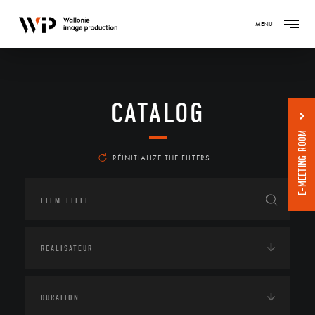
MENU
CATALOG
E-MEETING ROOM
RÉINITIALIZE THE FILTERS