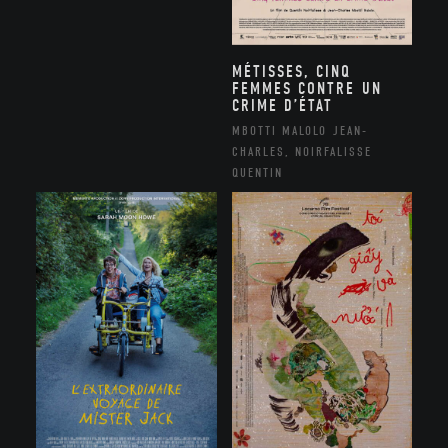
MÉTISSES, CINQ
FEMMES CONTRE UN
CRIME D’ÉTAT
MBOTTI MALOLO JEAN-
CHARLES, NOIRFALISSE
QUENTIN