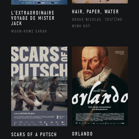
HAIR, PAPER, WATER
L’EXTRAORDINAIRE
VOYAGE DE MISTER
GRAUX NICOLAS, TRƯƠNG
JACK
MINH QUÝ
MOON-HOWE SARAH
ORLANDO
SCARS OF A PUTSCH