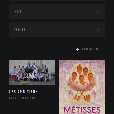
THEMES
MOST RECENT
LES AMBITIEUX
RABAUD MARLÈNE