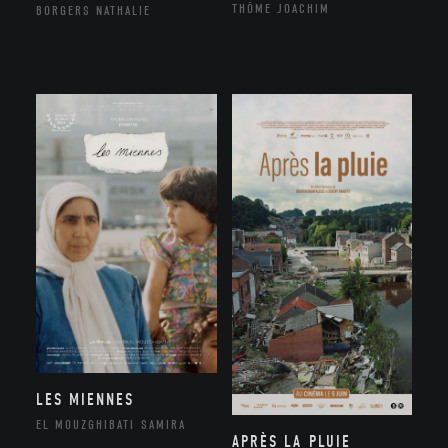
THÔME JOACHIM
BORGERS NATHALIE
LES MIENNES
EL MOUZGHIBATI SAMIRA
APRÈS LA PLUIE