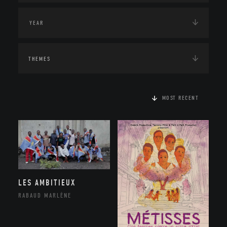
THEMES
MOST RECENT
LES AMBITIEUX
RABAUD MARLÈNE