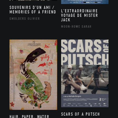
SOUVENIRS D’UN AMI /
L’EXTRAORDINAIRE
MEMORIES OF A FRIEND
VOYAGE DE MISTER
SMOLDERS OLIVIER
JACK
MOON-HOWE SARAH
SCARS OF A PUTSCH
HAIR, PAPER, WATER