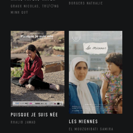
BORGERS NATHALIE
GRAUX NICOLAS, TRƯƠNG
MINH QUÝ
PUISQUE JE SUIS NÉE
LES MIENNES
RHALIB JAWAD
EL MOUZGHIBATI SAMIRA