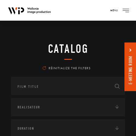
MENU
CATALOG
E-MEETING ROOM
RÉINITIALIZE THE FILTERS