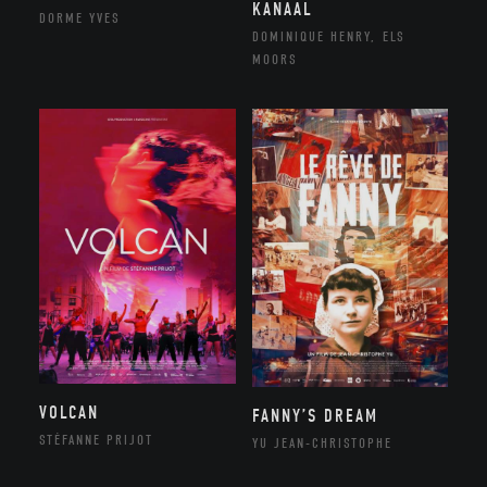
KANAAL
DORME YVES
DOMINIQUE HENRY, ELS
MOORS
VOLCAN
FANNY’S DREAM
STÉFANNE PRIJOT
YU JEAN-CHRISTOPHE