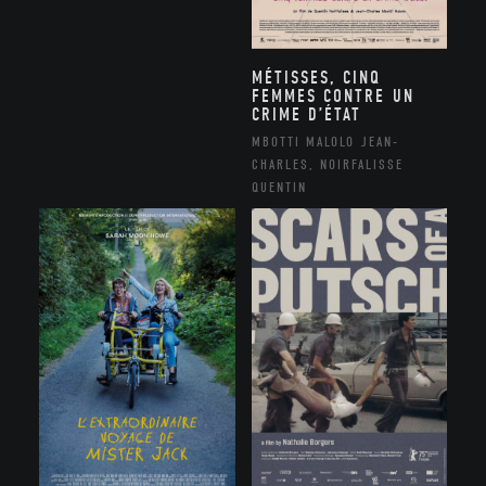
MÉTISSES, CINQ
FEMMES CONTRE UN
CRIME D’ÉTAT
MBOTTI MALOLO JEAN-
CHARLES, NOIRFALISSE
QUENTIN