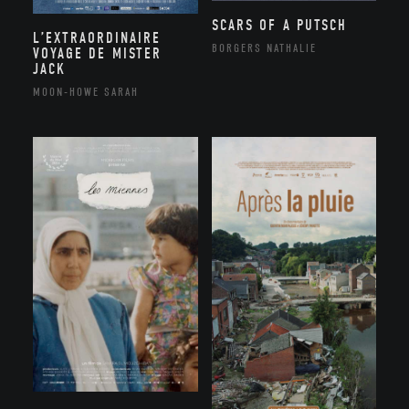
SCARS OF A PUTSCH
L’EXTRAORDINAIRE
BORGERS NATHALIE
VOYAGE DE MISTER
JACK
MOON-HOWE SARAH