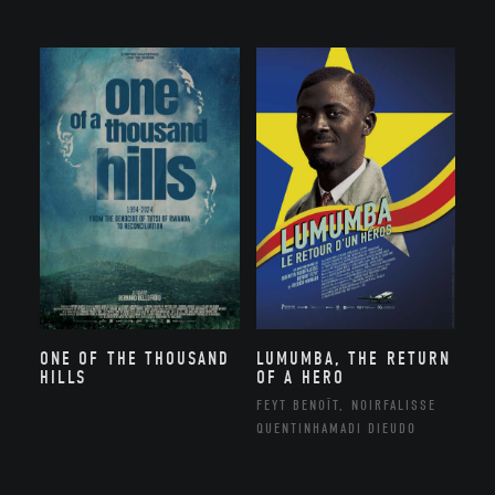
ONE OF THE THOUSAND
LUMUMBA, THE RETURN
HILLS
OF A HERO
FEYT BENOÎT, NOIRFALISSE
QUENTINHAMADI DIEUDO