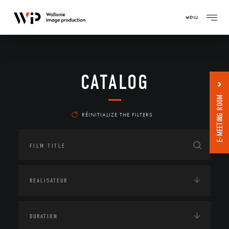
MENU
CATALOG
E-MEETING ROOM
RÉINITIALIZE THE FILTERS