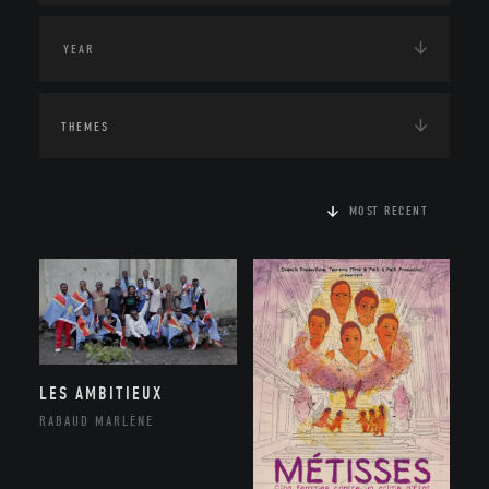
THEMES
MOST RECENT
LES AMBITIEUX
RABAUD MARLÈNE