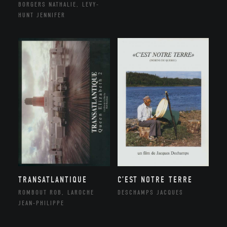
BORGERS NATHALIE, LEVY-
HUNT JENNIFER
TRANSATLANTIQUE
C’EST NOTRE TERRE
ROMBOUT ROB, LAROCHE
DESCHAMPS JACQUES
JEAN-PHILIPPE