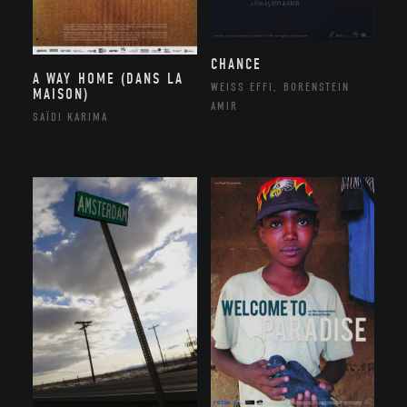
CHANCE
A WAY HOME (DANS LA
WEISS EFFI, BORENSTEIN
MAISON)
AMIR
SAÏDI KARIMA