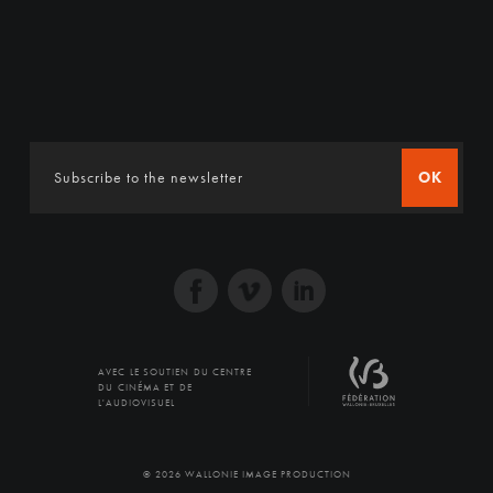
OK
AVEC LE SOUTIEN DU CENTRE
DU CINÉMA ET DE
L'AUDIOVISUEL
© 2026 WALLONIE IMAGE PRODUCTION