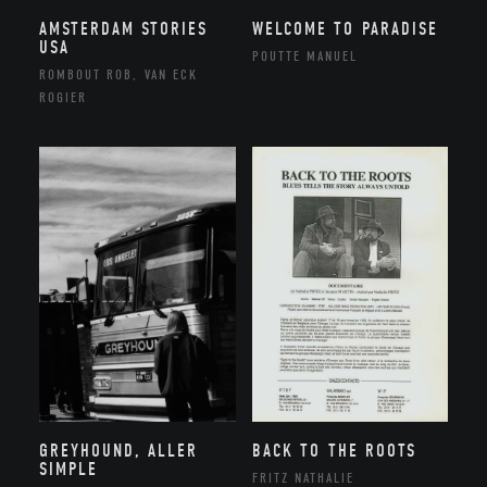
AMSTERDAM STORIES
WELCOME TO PARADISE
USA
POUTTE MANUEL
ROMBOUT ROB, VAN ECK
ROGIER
GREYHOUND, ALLER
BACK TO THE ROOTS
SIMPLE
FRITZ NATHALIE