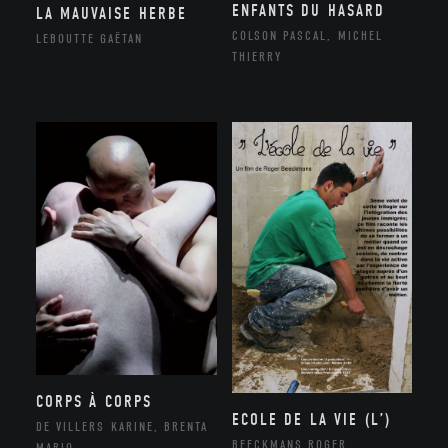
ENFANTS DU HASARD
LA MAUVAISE HERBE
COLSON PASCAL, MICHEL
LEBOUTTE GAËTAN
THIERRY
CORPS À CORPS
ECOLE DE LA VIE (L’)
DE VILLERS KARINE, BRENTA
BEECKMANS ROGER
MARIO