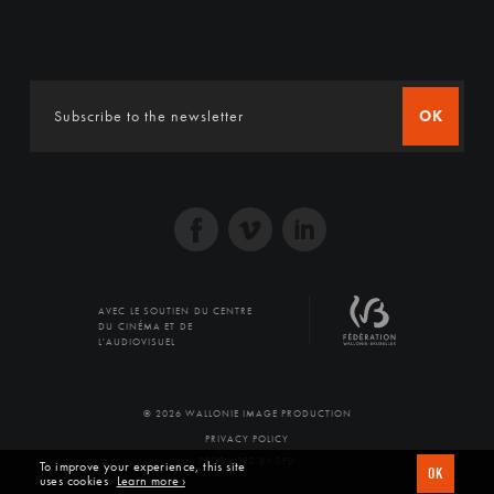
OK
AVEC LE SOUTIEN DU CENTRE
DU CINÉMA ET DE
L'AUDIOVISUEL
© 2026 WALLONIE IMAGE PRODUCTION
PRIVACY POLICY
PRODUCED BY SFD
To improve your experience, this site
OK
uses cookies
Learn more ›