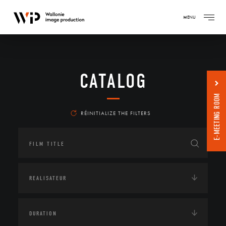
MENU
CATALOG
E-MEETING ROOM
RÉINITIALIZE THE FILTERS