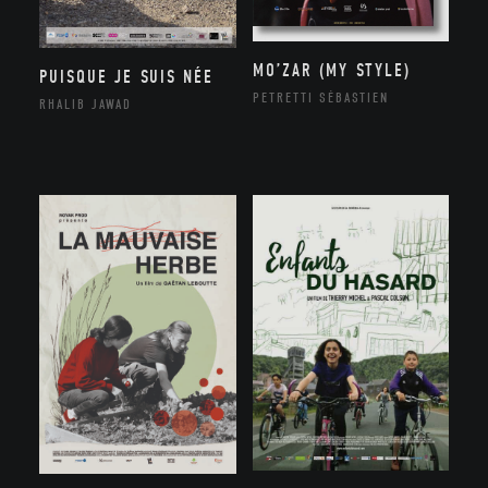
MO’ZAR (MY STYLE)
PUISQUE JE SUIS NÉE
PETRETTI SÉBASTIEN
RHALIB JAWAD