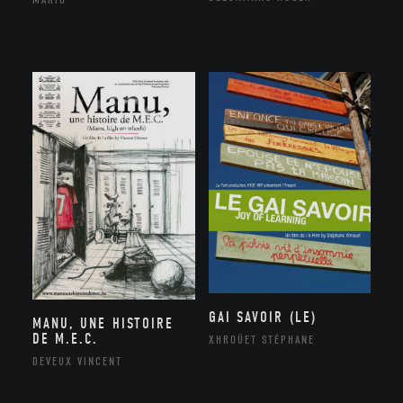
GAI SAVOIR (LE)
MANU, UNE HISTOIRE
DE M.E.C.
XHROÜET STÉPHANE
DEVEUX VINCENT