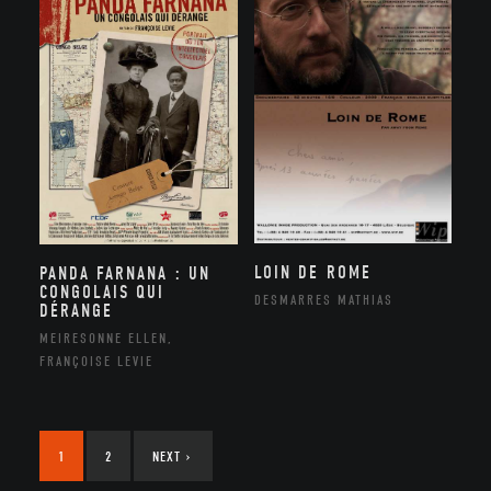
LOIN DE ROME
PANDA FARNANA : UN
CONGOLAIS QUI
DESMARRES MATHIAS
DÉRANGE
MEIRESONNE ELLEN,
FRANÇOISE LEVIE
1
2
NEXT
›