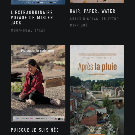
HAIR, PAPER, WATER
L’EXTRAORDINAIRE
VOYAGE DE MISTER
GRAUX NICOLAS, TRƯƠNG
JACK
MINH QUÝ
MOON-HOWE SARAH
PUISQUE JE SUIS NÉE