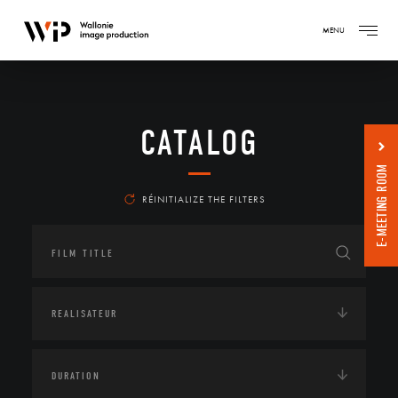
MENU
CATALOG
E-MEETING ROOM
RÉINITIALIZE THE FILTERS