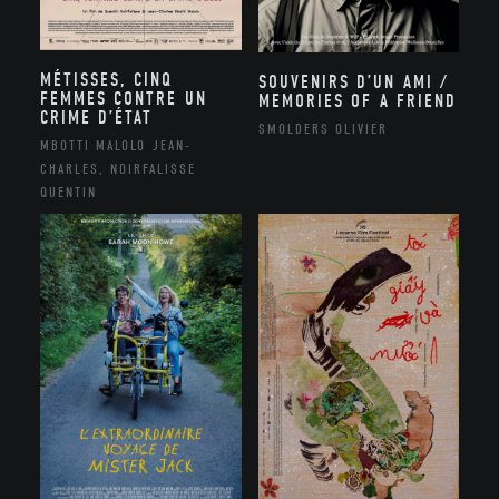
MÉTISSES, CINQ
SOUVENIRS D’UN AMI /
FEMMES CONTRE UN
MEMORIES OF A FRIEND
CRIME D’ÉTAT
SMOLDERS OLIVIER
MBOTTI MALOLO JEAN-
CHARLES, NOIRFALISSE
QUENTIN