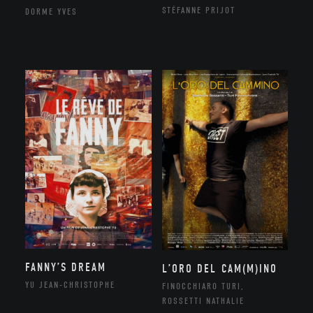
STÉFANNE PRIJOT
DORME YVES
FANNY’S DREAM
L’ORO DEL CAM(M)INO
YU JEAN-CHRISTOPHE
FINOCCHIARO TURI,
ROSSETTI NATHALIE