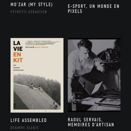
MO’ZAR (MY STYLE)
E-SPORT, UN MONDE EN
PIXELS
PETRETTI SÉBASTIEN
RAOUL SERVAIS,
LIFE ASSEMBLED
MEMOIRES D’ARTISAN
DEGAVRE ÉLODIE