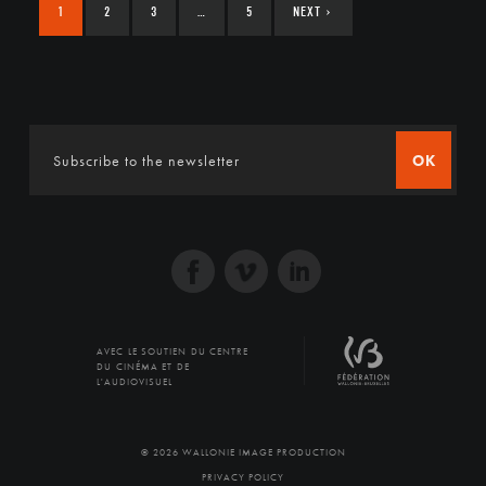
1
2
3
…
5
NEXT
›
OK
AVEC LE SOUTIEN DU CENTRE
DU CINÉMA ET DE
L'AUDIOVISUEL
© 2026 WALLONIE IMAGE PRODUCTION
PRIVACY POLICY