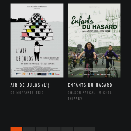
AIR DE JULOS (L’)
ENFANTS DU HASARD
DE MOFFARTS ERIC
COLSON PASCAL, MICHEL
THIERRY