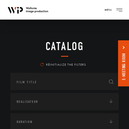
MENU
CATALOG
E-MEETING ROOM
RÉINITIALIZE THE FILTERS