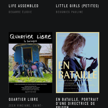
LIFE ASSEMBLED
LITTLE GIRLS (PETITES)
DEGAVRE ÉLODIE
BEUGNIES PAULINE
QUARTIER LIBRE
EN BATAILLE, PORTRAIT
D’UNE DIRECTRICE DE
ZECH VINCIANE, SAINT-
PRISON