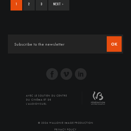
1
2
3
NEXT
›
OK
AVEC LE SOUTIEN DU CENTRE
DU CINÉMA ET DE
L'AUDIOVISUEL
© 2026 WALLONIE IMAGE PRODUCTION
PRIVACY POLICY