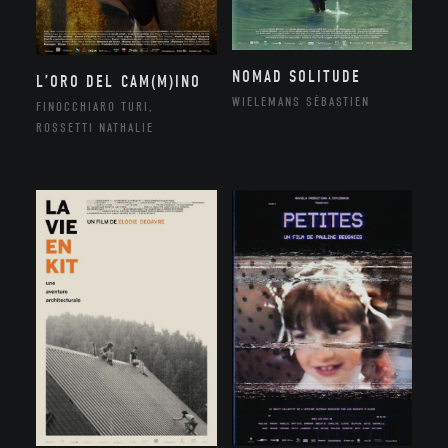
NOMAD SOLITUDE
L’ORO DEL CAM(M)INO
WIELEMANS SÉBASTIEN
FINOCCHIARO TURI,
ROSSETTI NATHALIE