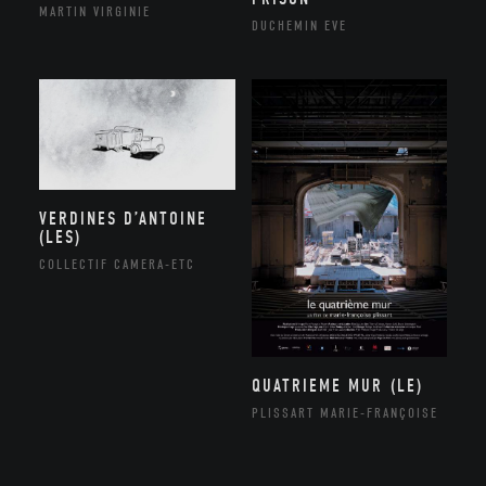
MARTIN VIRGINIE
DUCHEMIN EVE
VERDINES D’ANTOINE
(LES)
COLLECTIF CAMERA-ETC
QUATRIEME MUR (LE)
PLISSART MARIE-FRANÇOISE