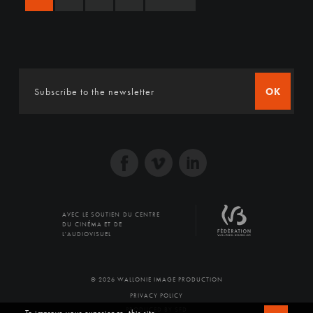
OK
AVEC LE SOUTIEN DU CENTRE
DU CINÉMA ET DE
L'AUDIOVISUEL
© 2026 WALLONIE IMAGE PRODUCTION
PRIVACY POLICY
PRODUCED BY SFD
To improve your experience, this site