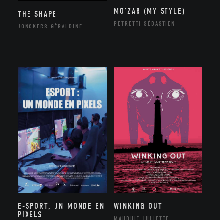
MO’ZAR (MY STYLE)
THE SHAPE
PETRETTI SÉBASTIEN
JONCKERS GÉRALDINE
E-SPORT, UN MONDE EN
WINKING OUT
PIXELS
MAUDUIT JULIETTE