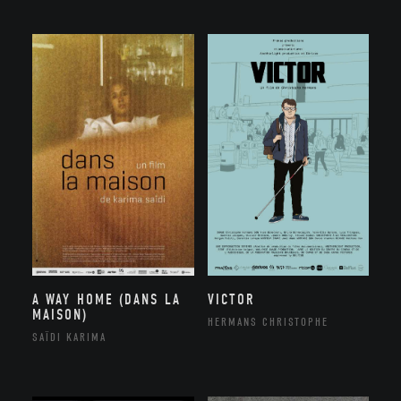
A WAY HOME (DANS LA
VICTOR
MAISON)
HERMANS CHRISTOPHE
SAÏDI KARIMA