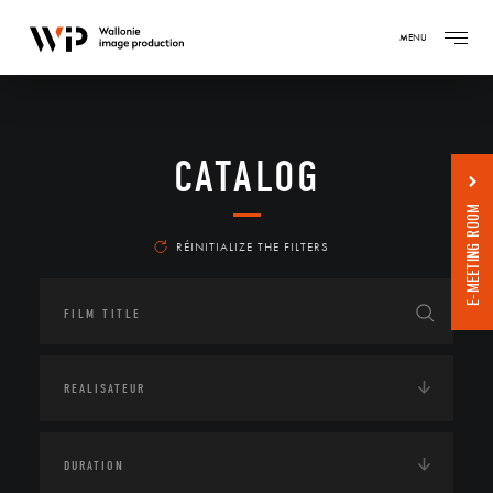
MENU
CATALOG
E-MEETING ROOM
RÉINITIALIZE THE FILTERS