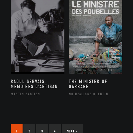
RAOUL SERVAIS,
THE MINISTER OF
MEMOIRES D’ARTISAN
GARBAGE
MARTIN BASTIEN
NOIRFALISSE QUENTIN
1
2
3
4
NEXT
›