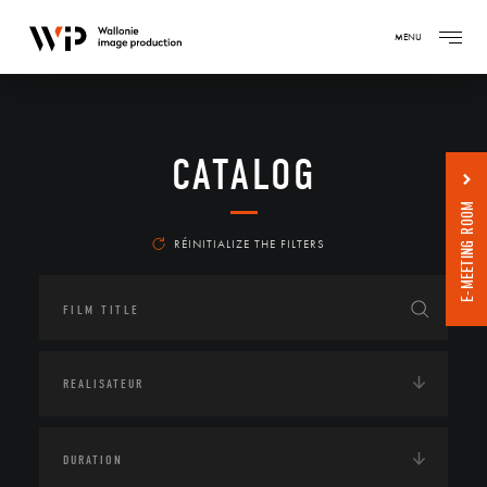
MENU
CATALOG
E-MEETING ROOM
RÉINITIALIZE THE FILTERS