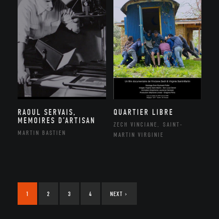
RAOUL SERVAIS,
QUARTIER LIBRE
MEMOIRES D’ARTISAN
ZECH VINCIANE, SAINT-
MARTIN BASTIEN
MARTIN VIRGINIE
1
2
3
4
NEXT
›