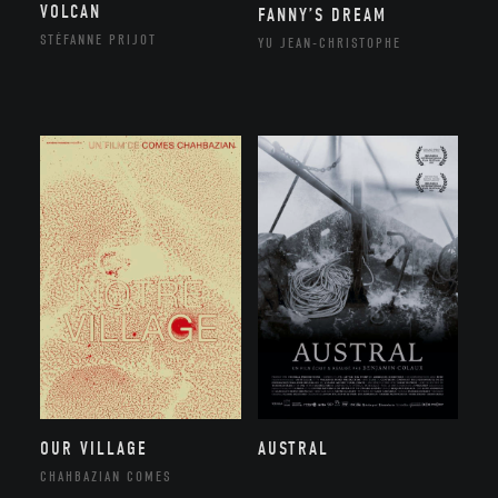
VOLCAN
FANNY’S DREAM
STÉFANNE PRIJOT
YU JEAN-CHRISTOPHE
OUR VILLAGE
AUSTRAL
CHAHBAZIAN COMES