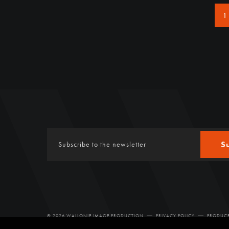
1
S
© 2026 WALLONIE IMAGE PRODUCTION
PRIVACY POLICY
PRODUCE