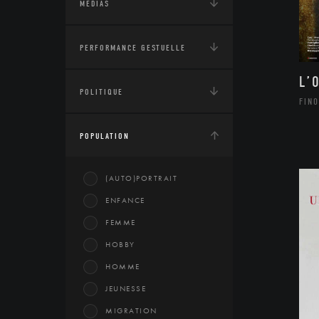
MÉDIAS
PERFORMANCE GESTUELLE
L’
POLITIQUE
FINO
POPULATION
(AUTO)PORTRAIT
ENFANCE
FEMME
HOBBY
HOMME
JEUNESSE
MIGRATION