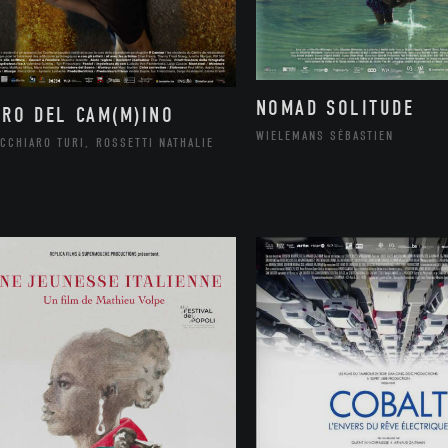
NOMAD SOLITUDE
ORO DEL CAM(M)INO
WIELEMANS SÉBASTIEN
CCHIARO TURI, ROSSETTI NATHALIE