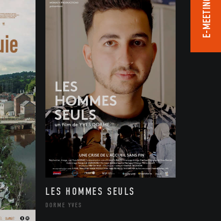
E-MEETING ROOM
LES HOMMES SEULS
DORME YVES