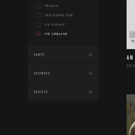
PRISON
TROISIÈME ÂGE
VIE RURALE
VIE URBAINE
SANTÉ
AN
VOL
SCIENCES
SOCIÉTÉ