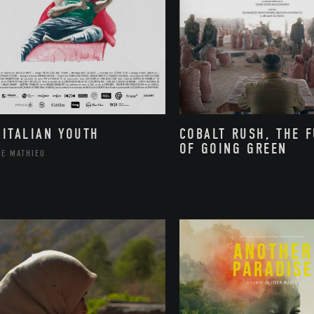
 ITALIAN YOUTH
COBALT RUSH, THE 
OF GOING GREEN
PE MATHIEU