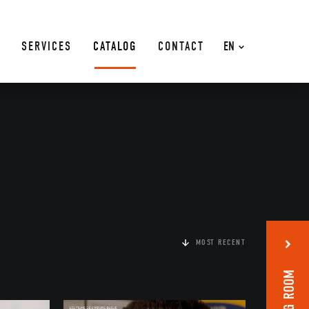
SERVICES
CATALOG
CONTACT
EN
MOST RECENT