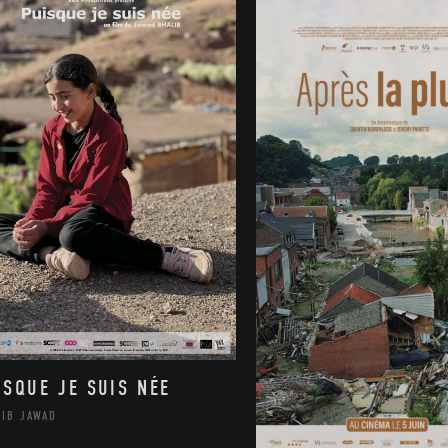
ISQUE JE SUIS NÉE
LIB JAWAD