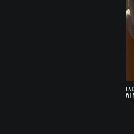
FA
WI