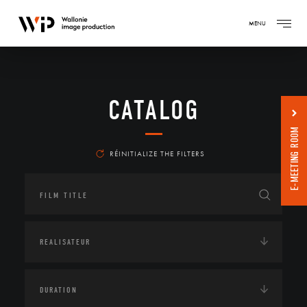
MENU
CATALOG
E-MEETING ROOM
RÉINITIALIZE THE FILTERS