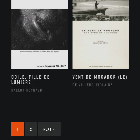
ODILE, FILLE DE
VENT DE MOGADOR (LE)
LUMIERE
DE VILLERS VIOLAINE
HALLOY REYNALD
1
2
NEXT
›