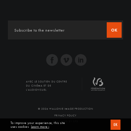
OK
AVEC LE SOUTIEN DU CENTRE
DU CINÉMA ET DE
L'AUDIOVISUEL
© 2026 WALLONIE IMAGE PRODUCTION
PRIVACY POLICY
PRODUCED BY SFD
To improve your experience, this site
OK
uses cookies
Learn more ›