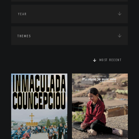
THEMES
MOST RECENT