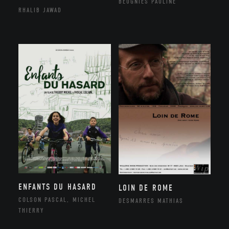
BEUGNIES PAULINE
RHALIB JAWAD
ENFANTS DU HASARD
LOIN DE ROME
COLSON PASCAL, MICHEL
DESMARRES MATHIAS
THIERRY