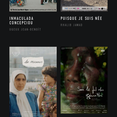
INMACULADA
PUISQUE JE SUIS NÉE
CONCEPCIOU
RHALIB JAWAD
UGEUX JEAN-BENOÎT