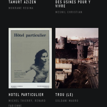
TAMURT AZIZEN
DES USINES POUR Y
VIVRE
MOKRANE REGINA
MESNIL CHRISTIAN
HOTEL PARTICULIER
TROU (LE)
MICHEL THIERRY, RENARD
SOLDANI MAURO
FABIENNE