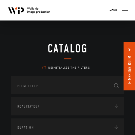
MENU
CATALOG
E-MEETING ROOM
RÉINITIALIZE THE FILTERS