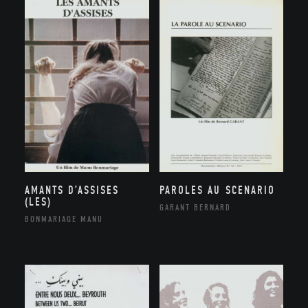
AMANTS D’ASSISES
PAROLES AU SCENARIO
(LES)
GARANT BERNARD
BONMARIAGE MANU