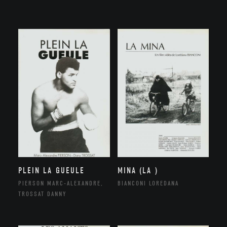
PLEIN LA GUEULE
MINA (LA )
PIERSON MARC-ALEXANDRE,
BIANCONI LOREDANA
TROSSAT DANNY