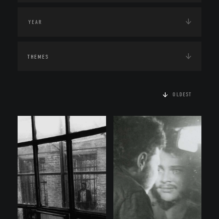
THEMES
OLDEST