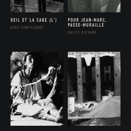
OEIL ET LA CAGE (L’)
POUR JEAN-MARC,
PASSE-MURAILLE
RIGA JEAN-CLAUDE
KALISZ RICHARD