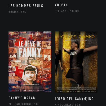
VOLCAN
LES HOMMES SEULS
STÉFANNE PRIJOT
DORME YVES
FANNY’S DREAM
L’ORO DEL CAM(M)INO
YU JEAN-CHRISTOPHE
FINOCCHIARO TURI,