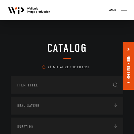
MENU
CATALOG
E-MEETING ROOM
RÉINITIALIZE THE FILTERS