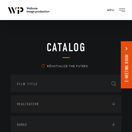
MENU
CATALOG
E-MEETING ROOM
RÉINITIALIZE THE FILTERS