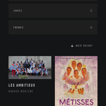
THEMES
MOST RECENT
LES AMBITIEUX
RABAUD MARLÈNE