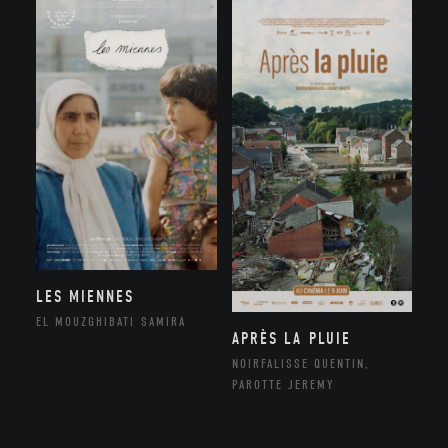
LES MIENNES
EL MOUZGHIBATI SAMIRA
APRÈS LA PLUIE
NOIRFALISSE QUENTIN,
PAROTTE JEREMY