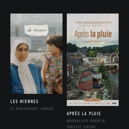
LES MIENNES
EL MOUZGHIBATI SAMIRA
APRÈS LA PLUIE
NOIRFALISSE QUENTIN,
PAROTTE JEREMY