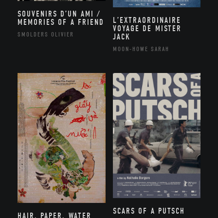
SOUVENIRS D’UN AMI /
L’EXTRAORDINAIRE
MEMORIES OF A FRIEND
VOYAGE DE MISTER
SMOLDERS OLIVIER
JACK
MOON-HOWE SARAH
SCARS OF A PUTSCH
HAIR, PAPER, WATER