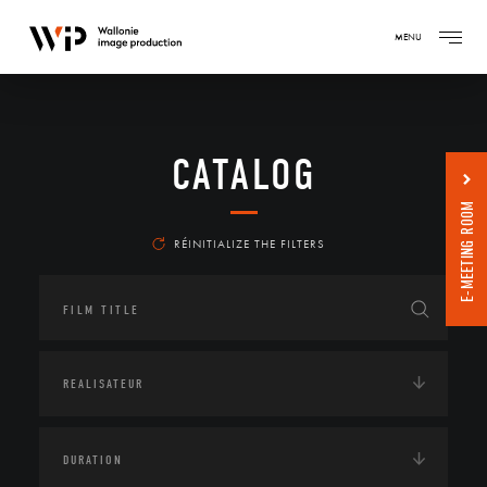
MENU
CATALOG
E-MEETING ROOM
RÉINITIALIZE THE FILTERS