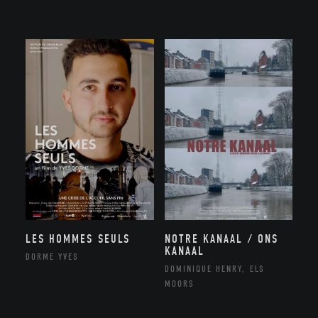
NOTRE KANAAL / ONS
LES HOMMES SEULS
KANAAL
DORME YVES
DOMINIQUE HENRY, ELS
MOORS