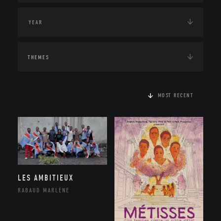
THEMES
MOST RECENT
LES AMBITIEUX
RABAUD MARLÈNE