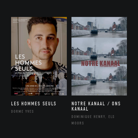
NOTRE KANAAL / ONS
LES HOMMES SEULS
KANAAL
DORME YVES
DOMINIQUE HENRY, ELS
MOORS