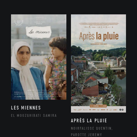
LES MIENNES
EL MOUZGHIBATI SAMIRA
APRÈS LA PLUIE
NOIRFALISSE QUENTIN,
PAROTTE JEREMY