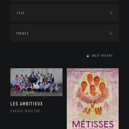
THEMES
MOST RECENT
LES AMBITIEUX
RABAUD MARLÈNE