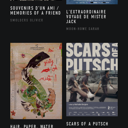
SOUVENIRS D’UN AMI /
L’EXTRAORDINAIRE
MEMORIES OF A FRIEND
VOYAGE DE MISTER
SMOLDERS OLIVIER
JACK
MOON-HOWE SARAH
SCARS OF A PUTSCH
HAIR, PAPER, WATER