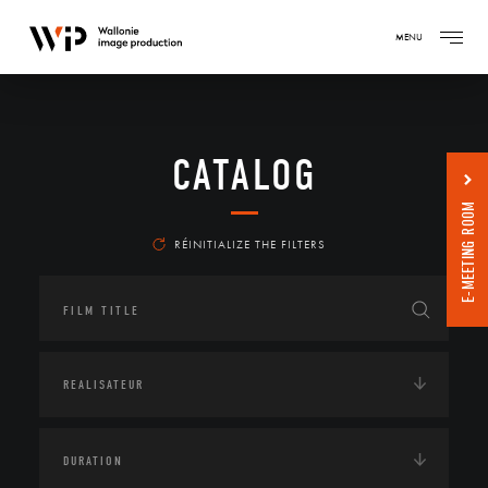
MENU
CATALOG
E-MEETING ROOM
RÉINITIALIZE THE FILTERS