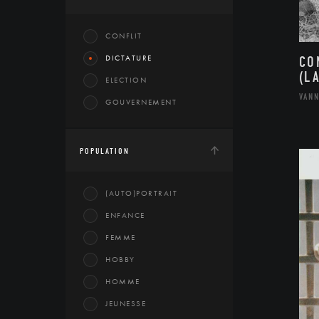
CONFLIT
DICTATURE
CO
(L
ELECTION
VAN
GOUVERNEMENT
POPULATION
(AUTO)PORTRAIT
ENFANCE
FEMME
HOBBY
HOMME
JEUNESSE