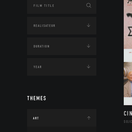
THEMES
CI
ART
SOJ