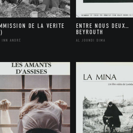
MMISSION DE LA VERITE
ENTRE NOUS DEUX…
A)
BEYROUTH
N INN ANDRÉ
AL JOUNDI DIMA