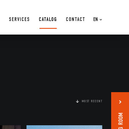
SERVICES
CATALOG
CONTACT
EN
MOST RECENT