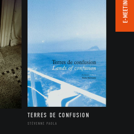
E-MEETING ROOM
TERRES DE CONFUSION
STÉVENNE PAOLA