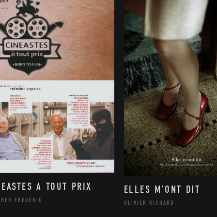
NEASTES A TOUT PRIX
ELLES M’ONT DIT
CHER FRÉDÉRIC
OLIVIER RICHARD