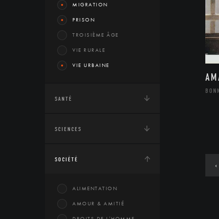
MIGRATION
PRISON
TROISIÈME ÂGE
VIE RURALE
VIE URBAINE
AM
BON
SANTÉ
SCIENCES
SOCIÉTÉ
‹
ALIMENTATION
AMOUR & AMITIÉ
DROITS DE L’HOMME