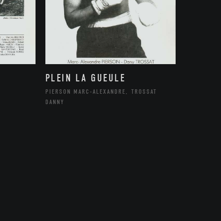
PLEIN LA GUEULE
PIERSON MARC-ALEXANDRE, TROSSAT
DANNY