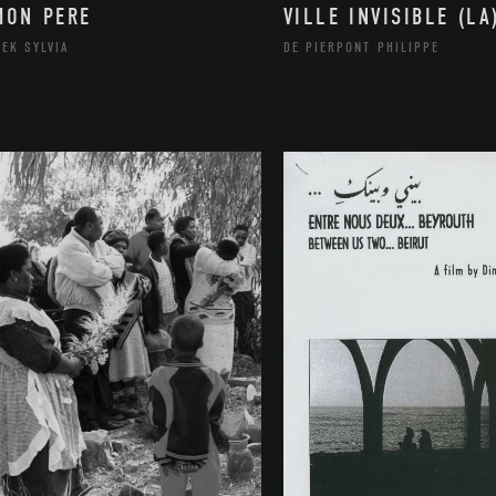
MON PERE
VILLE INVISIBLE (LA
EK SYLVIA
DE PIERPONT PHILIPPE