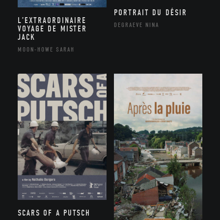
PORTRAIT DU DÉSIR
L’EXTRAORDINAIRE
DEGRAEVE NINA
VOYAGE DE MISTER
JACK
MOON-HOWE SARAH
SCARS OF A PUTSCH