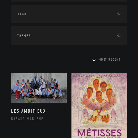
THEMES
MOST RECENT
LES AMBITIEUX
RABAUD MARLÈNE