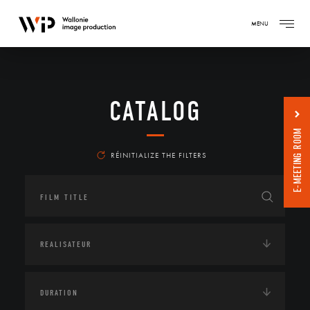
MENU
CATALOG
E-MEETING ROOM
RÉINITIALIZE THE FILTERS