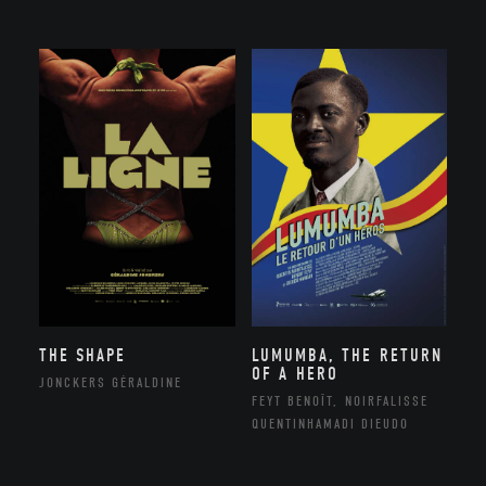
THE SHAPE
LUMUMBA, THE RETURN
OF A HERO
JONCKERS GÉRALDINE
FEYT BENOÎT, NOIRFALISSE
QUENTINHAMADI DIEUDO