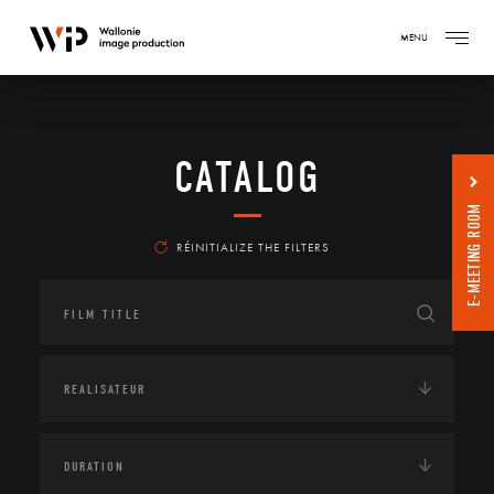
MENU
CATALOG
E-MEETING ROOM
RÉINITIALIZE THE FILTERS