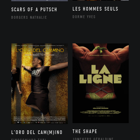
LES HOMMES SEULS
SCARS OF A PUTSCH
DORME YVES
BORGERS NATHALIE
THE SHAPE
L’ORO DEL CAM(M)INO
JONCKERS GÉRALDINE