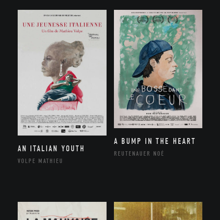
A BUMP IN THE HEART
AN ITALIAN YOUTH
REUTENAUER NOÉ
VOLPE MATHIEU