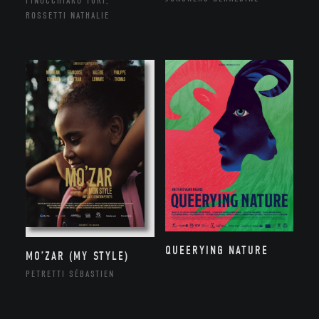
FINOCCHIARO TURI,
ROSSETTI NATHALIE
QUEERYING NATURE
MO’ZAR (MY STYLE)
PETRETTI SÉBASTIEN