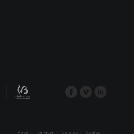
About
Services
Catalog
Contact