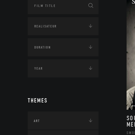
THEMES
SO
ART
ME
SMO