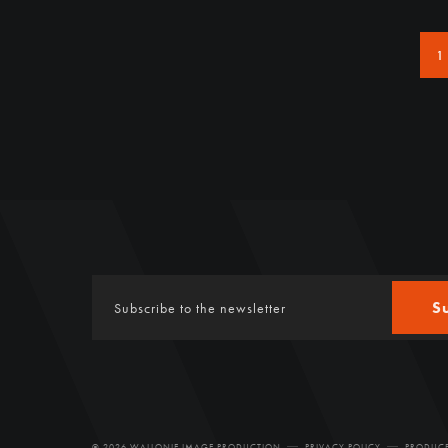
1
S
© 2026 WALLONIE IMAGE PRODUCTION
PRIVACY POLICY
PRODUCE