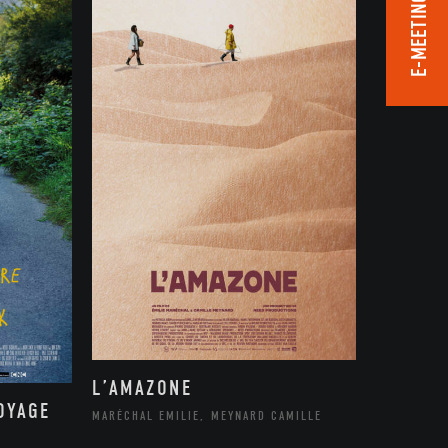
E-MEETING ROOM
L’AMAZONE
OYAGE
MARÉCHAL EMILIE, MEYNARD CAMILLE