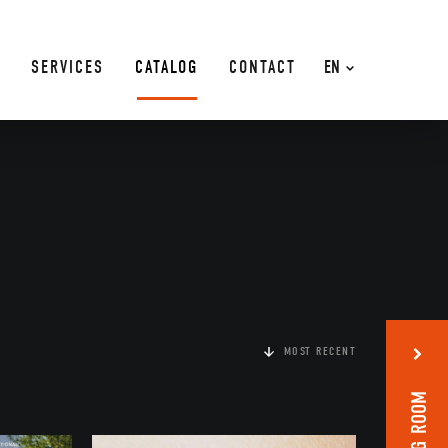
SERVICES
CATALOG
CONTACT
EN
MOST RECENT