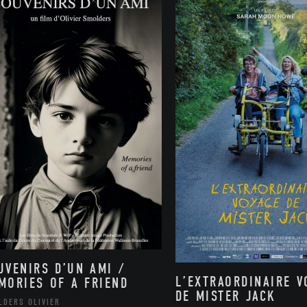
UVENIRS D’UN AMI /
L’EXTRAORDINAIRE V
MORIES OF A FRIEND
DE MISTER JACK
LDERS OLIVIER