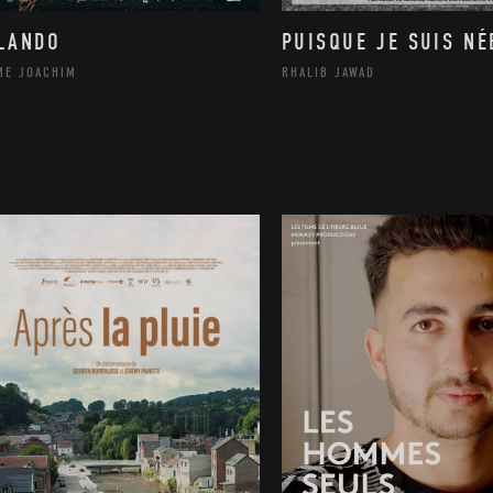
LANDO
PUISQUE JE SUIS NÉ
ME JOACHIM
RHALIB JAWAD