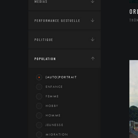
MÉDIAS
OR
THÔ
PERFORMANCE GESTUELLE
POLITIQUE
POPULATION
(AUTO)PORTRAIT
ENFANCE
FEMME
HOBBY
HOMME
JEUNESSE
MIGRATION