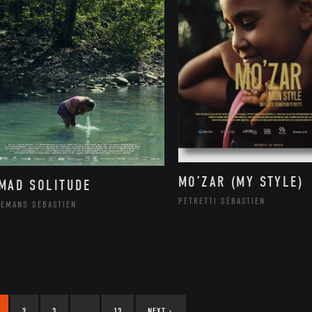
MO’ZAR (MY STYLE)
MAD SOLITUDE
PETRETTI SÉBASTIEN
LEMANS SÉBASTIEN
2
3
…
13
NEXT
›