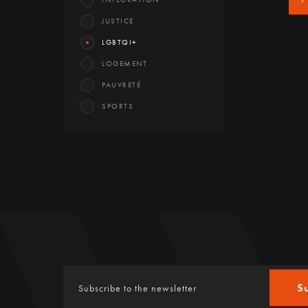
JUSTICE
LGBTQI+
LOGEMENT
PAUVRETÉ
SPORTS
S