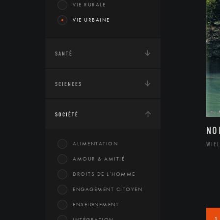
VIE RURALE
VIE URBAINE
SANTÉ
SCIENCES
SOCIÉTÉ
NO
ALIMENTATION
WIE
AMOUR & AMITIÉ
DROITS DE L’HOMME
ENGAGEMENT CITOYEN
ENSEIGNEMENT
1
INTÉGRATION