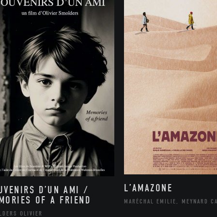
L’AMAZONE
UVENIRS D’UN AMI /
MORIES OF A FRIEND
MARÉCHAL EMILIE, MEYNARD C
LDERS OLIVIER