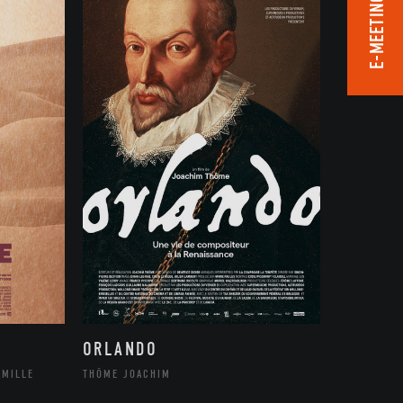
E-MEETING ROOM
ORLANDO
THÔME JOACHIM
AMILLE