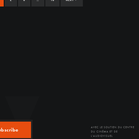
AVEC LE SOUTIEN DU CENTRE
ubscribe
DU CINÉMA ET DE
L'AUDIOVISUEL