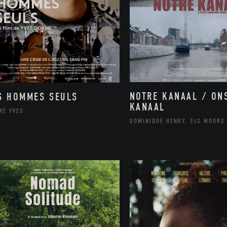
NOTRE KANAAL / ON
S HOMMES SEULS
KANAAL
ME YVES
DOMINIQUE HENRY, ELS MOORS