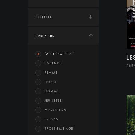
POLITIQUE
POPULATION
(AUTO)PORTRAIT
LE
ENFANCE
DOR
FEMME
HOBBY
HOMME
JEUNESSE
MIGRATION
PRISON
TROISIÈME ÂGE