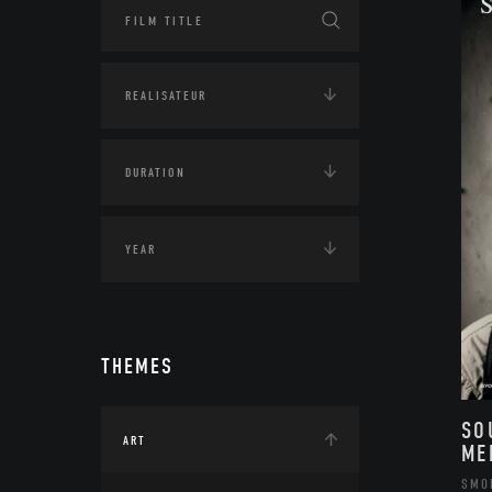
THEMES
SO
ART
ME
SMO