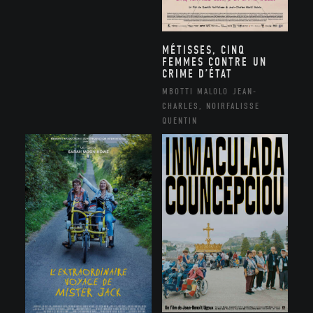
MÉTISSES, CINQ
FEMMES CONTRE UN
CRIME D’ÉTAT
MBOTTI MALOLO JEAN-
CHARLES, NOIRFALISSE
QUENTIN