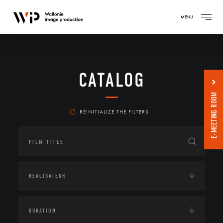
MENU
CATALOG
E-MEETING ROOM
RÉINITIALIZE THE FILTERS