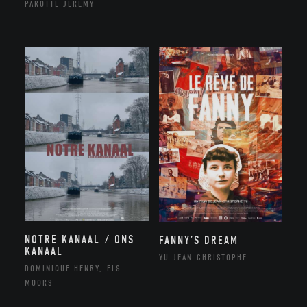
PAROTTE JEREMY
NOTRE KANAAL / ONS
FANNY’S DREAM
KANAAL
YU JEAN-CHRISTOPHE
DOMINIQUE HENRY, ELS
MOORS