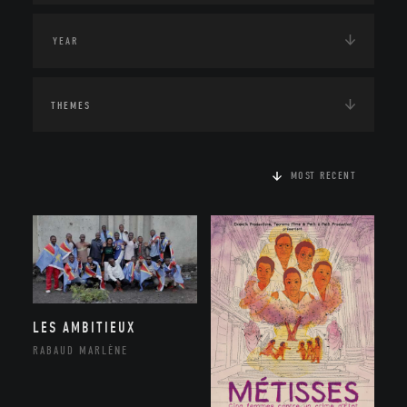
THEMES
MOST RECENT
LES AMBITIEUX
RABAUD MARLÈNE