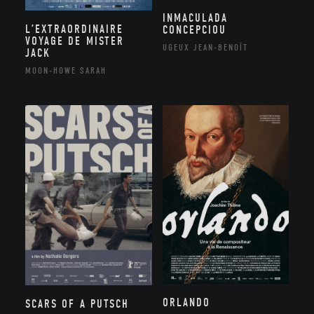
INMACULADA
L’EXTRAORDINAIRE
CONCEPCIOU
VOYAGE DE MISTER
UGEUX JEAN-BENOÎT
JACK
MOON-HOWE SARAH
ORLANDO
SCARS OF A PUTSCH