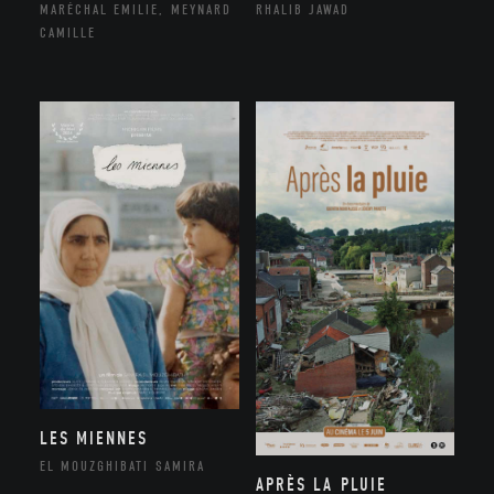
MARÉCHAL EMILIE, MEYNARD
RHALIB JAWAD
CAMILLE
LES MIENNES
EL MOUZGHIBATI SAMIRA
APRÈS LA PLUIE