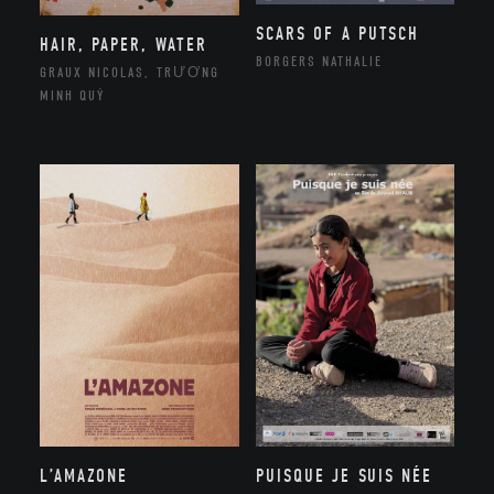
SCARS OF A PUTSCH
HAIR, PAPER, WATER
BORGERS NATHALIE
GRAUX NICOLAS, TRƯƠNG
MINH QUÝ
L’AMAZONE
PUISQUE JE SUIS NÉE