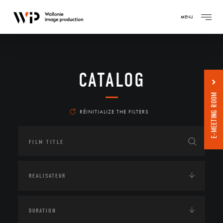
MENU
CATALOG
E-MEETING ROOM
RÉINITIALIZE THE FILTERS