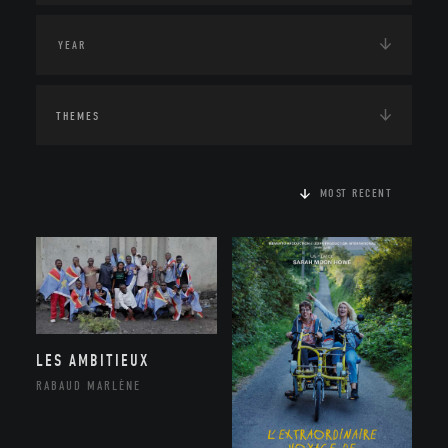
THEMES
MOST RECENT
LES AMBITIEUX
RABAUD MARLÈNE