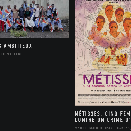
S AMBITIEUX
AUD MARLÈNE
MÉTISSES, CINQ FE
CONTRE UN CRIME D’
MBOTTI MALOLO JEAN-CHARLES