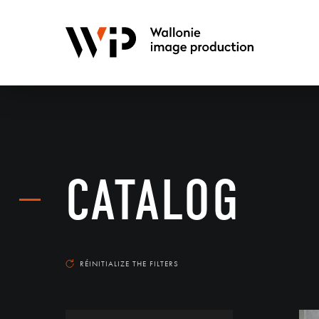
CATALOG
RÉINITIALIZE THE FILTERS