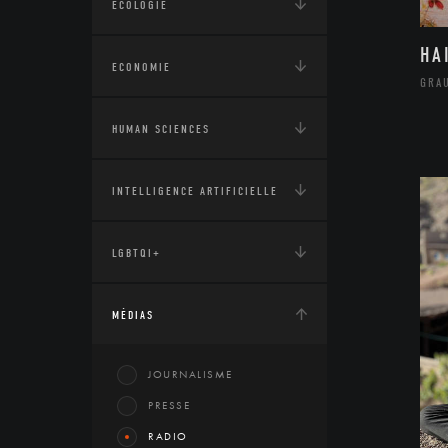
ÉCOLOGIE
HA
ECONOMIE
GRA
HUMAN SCIENCES
INTELLIGENCE ARTIFICIELLE
LGBTQI+
MÉDIAS
JOURNALISME
PRESSE
RADIO