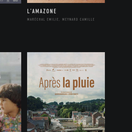
L’AMAZONE
MARÉCHAL EMILIE, MEYNARD CAMILLE