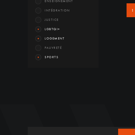
ENSEIGNEMENT
1
INTÉGRATION
JUSTICE
LGBTQI+
LOGEMENT
PAUVRETÉ
SPORTS