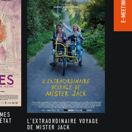
E-MEETING ROOM
MMES
ÉTAT
L’EXTRAORDINAIRE VOYAGE
DE MISTER JACK
,