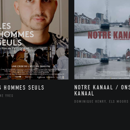
NOTRE KANAAL / ON
S HOMMES SEULS
KANAAL
ME YVES
DOMINIQUE HENRY, ELS MOORS