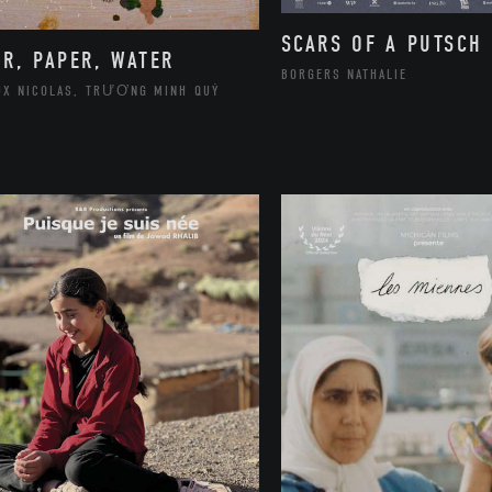
SCARS OF A PUTSCH
IR, PAPER, WATER
BORGERS NATHALIE
UX NICOLAS, TRƯƠNG MINH QUÝ