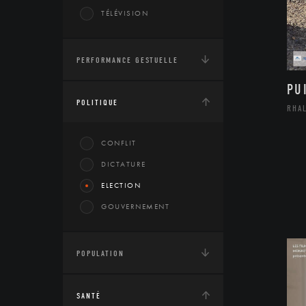
TÉLÉVISION
PERFORMANCE GESTUELLE
PU
POLITIQUE
RHA
CONFLIT
DICTATURE
ELECTION
GOUVERNEMENT
POPULATION
SANTÉ