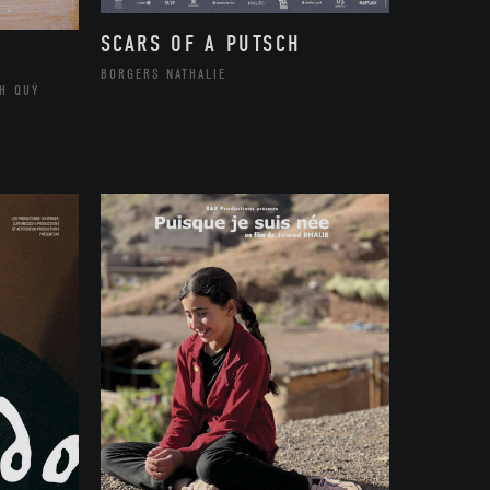
SCARS OF A PUTSCH
BORGERS NATHALIE
H QUÝ