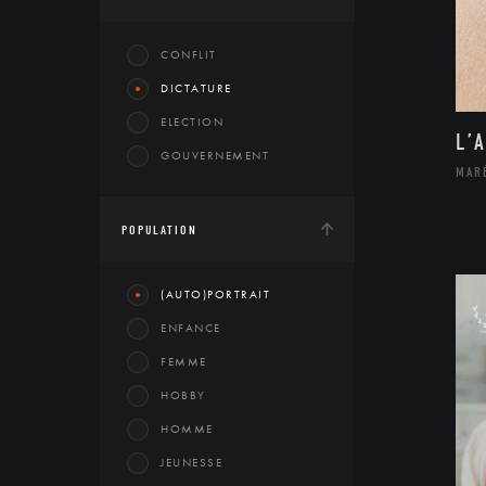
CONFLIT
DICTATURE
ELECTION
L’
GOUVERNEMENT
MAR
POPULATION
(AUTO)PORTRAIT
ENFANCE
FEMME
HOBBY
HOMME
JEUNESSE