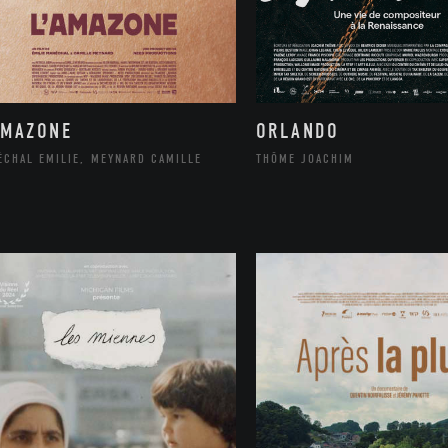
ORLANDO
AMAZONE
THÔME JOACHIM
ÉCHAL EMILIE, MEYNARD CAMILLE