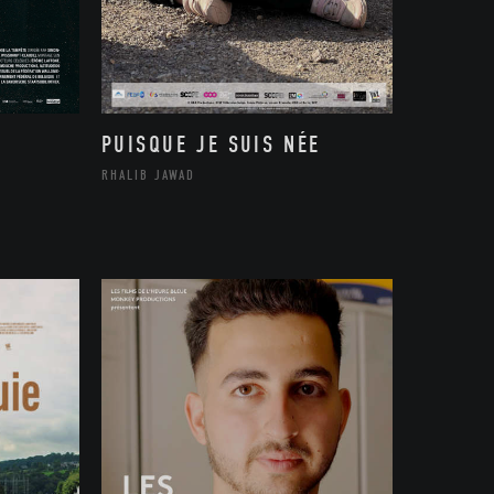
PUISQUE JE SUIS NÉE
RHALIB JAWAD