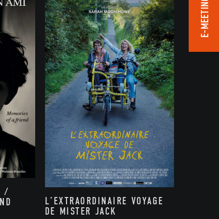
E-MEETING ROOM
 /
L’EXTRAORDINAIRE VOYAGE
END
DE MISTER JACK