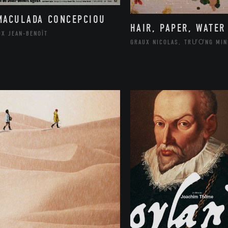
MACULADA CONCEPCIOU
HAIR, PAPER, WATER
UX JEAN-BENOÎT
GRAUX NICOLAS, TRƯƠNG MIN