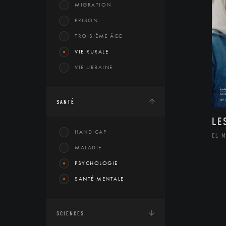
MIGRATION
PRISON
TROISIÈME ÂGE
VIE RURALE
VIE URBAINE
SANTÉ
LE
HANDICAP
EL 
MALADIE
PSYCHOLOGIE
SANTÉ MENTALE
SCIENCES