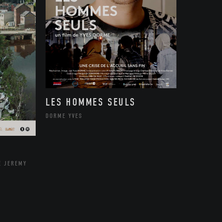
LES HOMMES SEULS
DORME YVES
E JEREMY