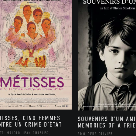
TISSES, CINQ FEMMES
SOUVENIRS D’UN AMI
NTRE UN CRIME D’ÉTAT
MEMORIES OF A FRI
TTI MALOLO JEAN-CHARLES,
SMOLDERS OLIVIER