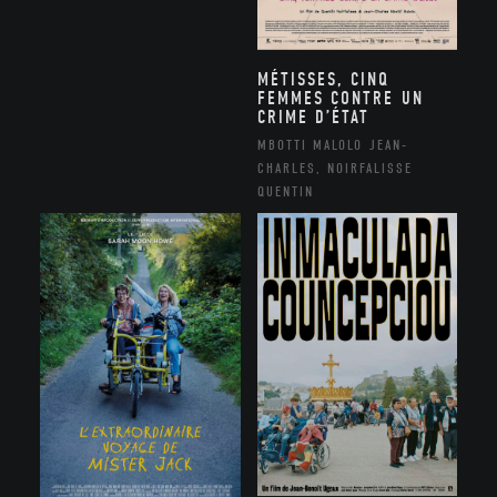
MÉTISSES, CINQ
FEMMES CONTRE UN
CRIME D’ÉTAT
MBOTTI MALOLO JEAN-
CHARLES, NOIRFALISSE
QUENTIN