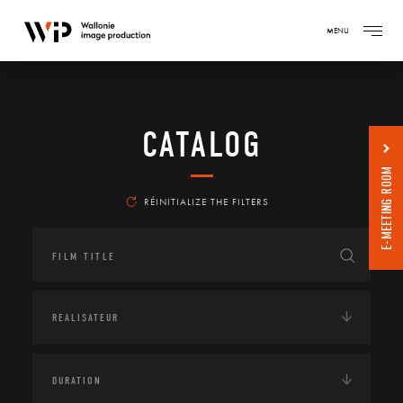
MENU
CATALOG
E-MEETING ROOM
RÉINITIALIZE THE FILTERS