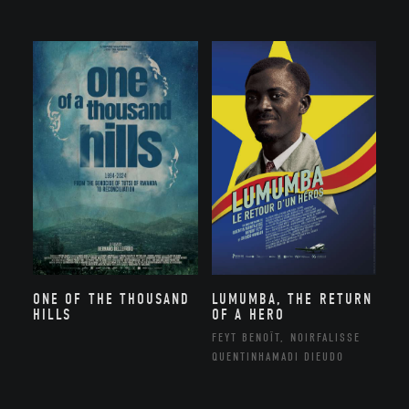
ONE OF THE THOUSAND
LUMUMBA, THE RETURN
HILLS
OF A HERO
FEYT BENOÎT, NOIRFALISSE
QUENTINHAMADI DIEUDO