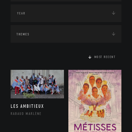
THEMES
MOST RECENT
LES AMBITIEUX
RABAUD MARLÈNE