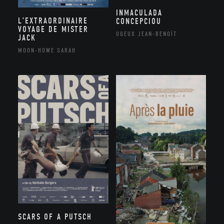
INMACULADA
L’EXTRAORDINAIRE
CONCEPCIOU
VOYAGE DE MISTER
UGEUX JEAN-BENOÎT
JACK
MOON-HOWE SARAH
SCARS OF A PUTSCH