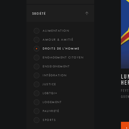
SOCIÉTÉ
ALIMENTATION
AMOUR & AMITIÉ
DROITS DE L’HOMME
ENGAGEMENT CITOYEN
ENSEIGNEMENT
INTÉGRATION
LU
HE
JUSTICE
FEYT
LGBTQI+
QUE
LOGEMENT
PAUVRETÉ
SPORTS
1