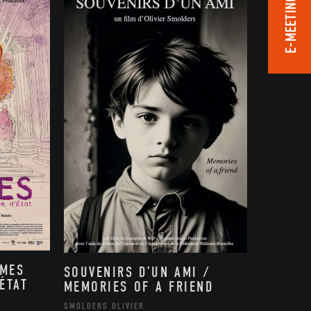
E-MEETING ROOM
MMES
SOUVENIRS D’UN AMI /
ÉTAT
MEMORIES OF A FRIEND
,
SMOLDERS OLIVIER