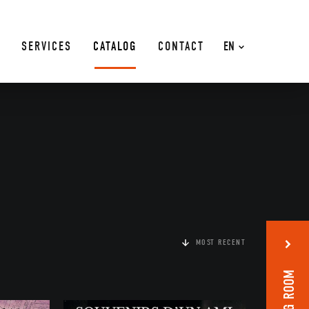
SERVICES
CATALOG
CONTACT
EN
MOST RECENT