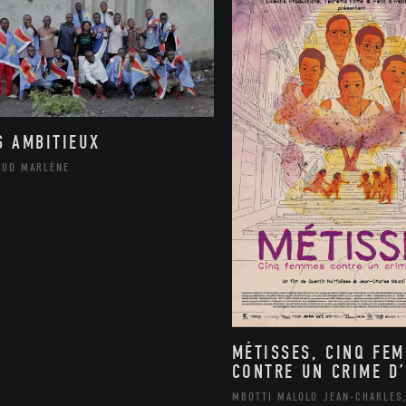
S AMBITIEUX
AUD MARLÈNE
MÉTISSES, CINQ FE
CONTRE UN CRIME D’
MBOTTI MALOLO JEAN-CHARLES