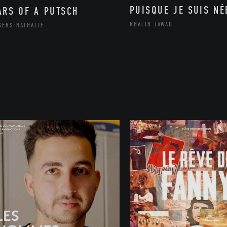
PUISQUE JE SUIS NÉ
ARS OF A PUTSCH
RHALIB JAWAD
GERS NATHALIE